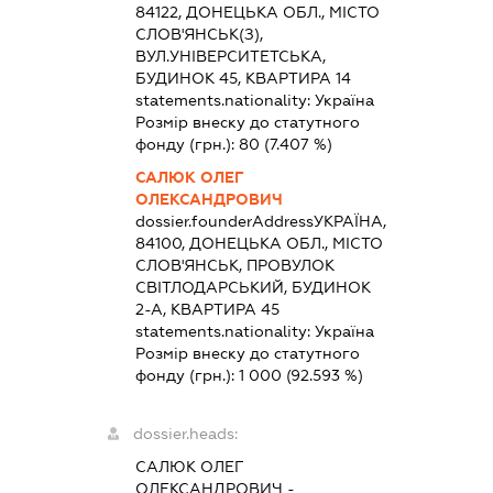
84122, ДОНЕЦЬКА ОБЛ., МІСТО
СЛОВ'ЯНСЬК(З),
ВУЛ.УНІВЕРСИТЕТСЬКА,
БУДИНОК 45, КВАРТИРА 14
statements.nationality:
Україна
Розмір внеску до статутного
фонду (грн.):
80
(7.407 %)
САЛЮК ОЛЕГ
ОЛЕКСАНДРОВИЧ
dossier.founderAddress
УКРАЇНА,
84100, ДОНЕЦЬКА ОБЛ., МІСТО
СЛОВ'ЯНСЬК, ПРОВУЛОК
СВІТЛОДАРСЬКИЙ, БУДИНОК
2-А, КВАРТИРА 45
statements.nationality:
Україна
Розмір внеску до статутного
фонду (грн.):
1 000
(92.593 %)
dossier.heads:
САЛЮК ОЛЕГ
ОЛЕКСАНДРОВИЧ
-