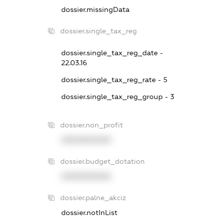
dossier.missingData
dossier.single_tax_reg
dossier.single_tax_reg_date -
22.03.16
dossier.single_tax_reg_rate - 5
dossier.single_tax_reg_group - 3
dossier.non_profit
XXXXXXXXXX
dossier.budget_dotation
XXXXXXXXXX
dossier.palne_akciz
dossier.notInList