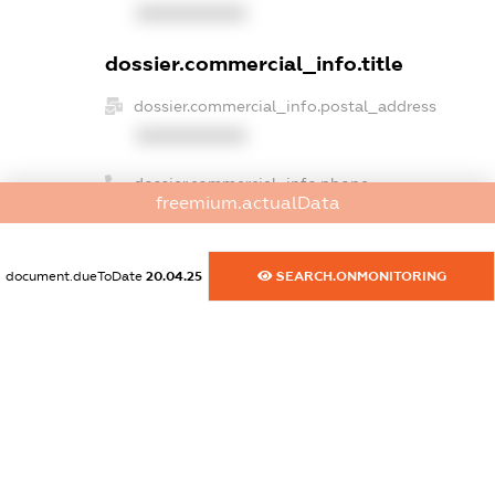
XXXXXXXXXX
dossier.commercial_info.title
dossier.commercial_info.postal_address
XXXXXXXXXX
dossier.commercial_info.phone
freemium.actualData
XXXXXXXXXX
dossier.commercial_info.fax
document.dueToDate
20.04.25
SEARCH.ONMONITORING
XXXXXXXXXX
dossier.commercial_info.email
XXXXXXXXXX
dossier.commercial_info.website
XXXXXXXXXX
dossier.commercial_info.activity