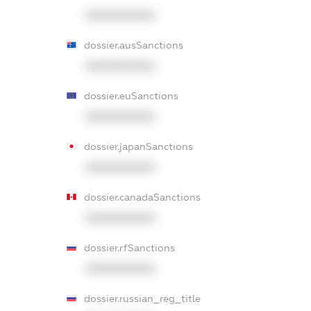
XXXXXXXXXX
dossier.ausSanctions
XXXXXXXXXX
dossier.euSanctions
XXXXXXXXXX
dossier.japanSanctions
XXXXXXXXXX
dossier.canadaSanctions
XXXXXXXXXX
dossier.rfSanctions
XXXXXXXXXX
dossier.russian_reg_title