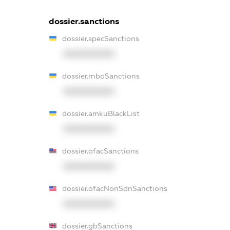
dossier.sanctions
dossier.specSanctions
XXXXXXXXXX
dossier.rnboSanctions
XXXXXXXXXX
dossier.amkuBlackList
XXXXXXXXXX
dossier.ofacSanctions
XXXXXXXXXX
dossier.ofacNonSdnSanctions
XXXXXXXXXX
dossier.gbSanctions