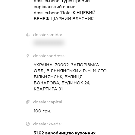
dossier.benefType:
Прямий
вирішальний вплив
dossier.benefRole:
КІНЦЕВИЙ
БЕНЕФІЦІАРНИЙ ВЛАСНИК
dossier.smida:
XXXXXXXXXX
dossier.address:
УКРАЇНА, 70002, ЗАПОРІЗЬКА
ОБЛ., ВІЛЬНЯНСЬКИЙ Р-Н, МІСТО
ВІЛЬНЯНСЬК, ВУЛИЦЯ
БОЧАРОВА, БУДИНОК 24,
КВАРТИРА 91
dossier.capital:
100 грн.
dossier.kveds:
31.02
виробництво кухонних