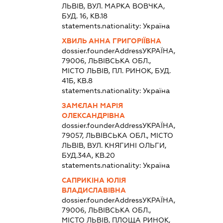
ЛЬВІВ, ВУЛ. МАРКА ВОВЧКА,
БУД. 16, КВ.18
statements.nationality:
Україна
ХВИЛЬ АННА ГРИГОРІЇВНА
dossier.founderAddress
УКРАЇНА,
79006, ЛЬВІВСЬКА ОБЛ.,
МІСТО ЛЬВІВ, ПЛ. РИНОК, БУД.
41Б, КВ.8
statements.nationality:
Україна
ЗАМЄЛАН МАРІЯ
ОЛЕКСАНДРІВНА
dossier.founderAddress
УКРАЇНА,
79057, ЛЬВІВСЬКА ОБЛ., МІСТО
ЛЬВІВ, ВУЛ. КНЯГИНІ ОЛЬГИ,
БУД.34А, КВ.20
statements.nationality:
Україна
САПРИКІНА ЮЛІЯ
ВЛАДИСЛАВІВНА
dossier.founderAddress
УКРАЇНА,
79006, ЛЬВІВСЬКА ОБЛ.,
МІСТО ЛЬВІВ, ПЛОЩА РИНОК,