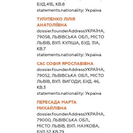
БУД.41Б, КВ.8
statements.nationality:
Україна
ТУЛУПЕНКО ЛІЛІЯ
АНАТОЛІЇВНА
dossier.founderAddress
УКРАЇНА,
79058, ЛЬВІВСЬКА ОБЛ., МІСТО
ЛЬВІВ, ВУЛ. КУЛІША, БУД. 31А,
КВ.7
statements.nationality:
Україна
САС СОФІЯ ЯРОСЛАВІВНА
dossier.founderAddress
УКРАЇНА,
79052, ЛЬВІВСЬКА ОБЛ., МІСТО
ЛЬВІВ, ВУЛ. ВИГОДИ, БУД. 46,
КВ.3
statements.nationality:
Україна
ПЕРЕСАДА МАРТА
МИХАЙЛІВНА
dossier.founderAddress
УКРАЇНА,
79000, ЛЬВІВСЬКА ОБЛ.,
МІСТО ЛЬВІВ, ВУЛ. НАУКОВА,
БУД.57, КВ.79