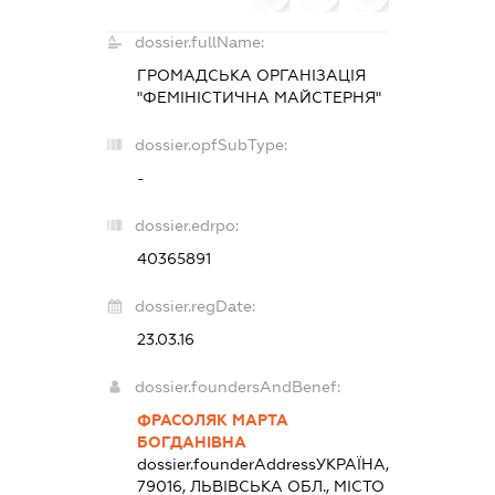
dossier.fullName:
ГРОМАДСЬКА ОРГАНІЗАЦІЯ
"ФЕМІНІСТИЧНА МАЙСТЕРНЯ"
dossier.opfSubType:
-
dossier.edrpo:
40365891
dossier.regDate:
23.03.16
dossier.foundersAndBenef:
ФРАСОЛЯК МАРТА
БОГДАНІВНА
dossier.founderAddress
УКРАЇНА,
79016, ЛЬВІВСЬКА ОБЛ., МІСТО