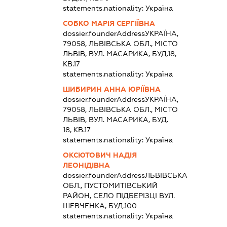
statements.nationality:
Україна
СОБКО МАРІЯ СЕРГІЇВНА
dossier.founderAddress
УКРАЇНА,
79058, ЛЬВІВСЬКА ОБЛ., МІСТО
ЛЬВІВ, ВУЛ. МАСАРИКА, БУД.18,
КВ.17
statements.nationality:
Україна
ШИБИРИН АННА ЮРІЇВНА
dossier.founderAddress
УКРАЇНА,
79058, ЛЬВІВСЬКА ОБЛ., МІСТО
ЛЬВІВ, ВУЛ. МАСАРИКА, БУД.
18, КВ.17
statements.nationality:
Україна
ОКСЮТОВИЧ НАДІЯ
ЛЕОНІДІВНА
dossier.founderAddress
ЛЬВІВСЬКА
ОБЛ., ПУСТОМИТІВСЬКИЙ
РАЙОН, СЕЛО ПІДБЕРІЗЦІ ВУЛ.
ШЕВЧЕНКА, БУД.100
statements.nationality:
Україна