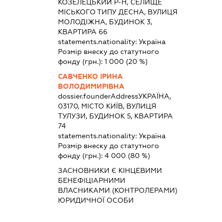
КОЗЕЛЕЦЬКИЙ Р-Н, СЕЛИЩЕ
МІСЬКОГО ТИПУ ДЕСНА, ВУЛИЦЯ
МОЛОДІЖНА, БУДИНОК 3,
КВАРТИРА 66
statements.nationality:
Україна
Розмір внеску до статутного
фонду (грн.):
1 000
(20 %)
САВЧЕНКО ІРИНА
ВОЛОДИМИРІВНА
dossier.founderAddress
УКРАЇНА,
03170, МІСТО КИЇВ, ВУЛИЦЯ
ТУЛУЗИ, БУДИНОК 5, КВАРТИРА
74
statements.nationality:
Україна
Розмір внеску до статутного
фонду (грн.):
4 000
(80 %)
ЗАСНОВНИКИ Є КІНЦЕВИМИ
БЕНЕФІЦІАРНИМИ
ВЛАСНИКАМИ (КОНТРОЛЕРАМИ)
ЮРИДИЧНОЇ ОСОБИ