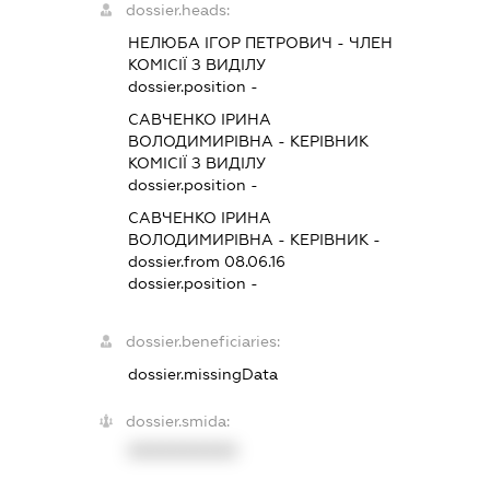
dossier.heads:
НЕЛЮБА ІГОР ПЕТРОВИЧ
-
ЧЛЕН
КОМІСІЇ З ВИДІЛУ
dossier.position -
САВЧЕНКО ІРИНА
ВОЛОДИМИРІВНА
-
КЕРІВНИК
КОМІСІЇ З ВИДІЛУ
dossier.position -
САВЧЕНКО ІРИНА
ВОЛОДИМИРІВНА
-
КЕРІВНИК
-
dossier.from 08.06.16
dossier.position -
dossier.beneficiaries:
dossier.missingData
dossier.smida:
XXXXXXXXXX