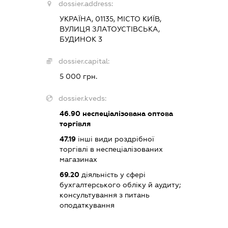
dossier.address:
УКРАЇНА, 01135, МІСТО КИЇВ,
ВУЛИЦЯ ЗЛАТОУСТІВСЬКА,
БУДИНОК 3
dossier.capital:
5 000 грн.
dossier.kveds:
46.90
неспеціалізована оптова
торгівля
47.19
інші види роздрібної
торгівлі в неспеціалізованих
магазинах
69.20
діяльність у сфері
бухгалтерського обліку й аудиту;
консультування з питань
оподаткування