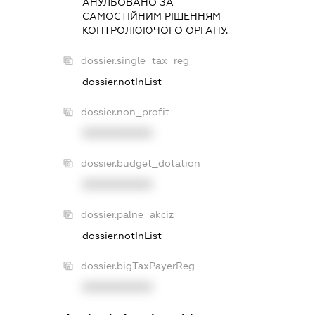
АНУЛЬОВАНО ЗА
САМОСТIЙНИМ РIШЕННЯМ
КОНТРОЛЮЮЧОГО ОРГАНУ.
dossier.single_tax_reg
dossier.notInList
dossier.non_profit
XXXXXXXXXX
dossier.budget_dotation
XXXXXXXXXX
dossier.palne_akciz
dossier.notInList
dossier.bigTaxPayerReg
XXXXXXXXXX