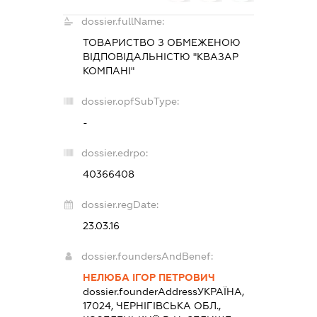
dossier.fullName:
ТОВАРИСТВО З ОБМЕЖЕНОЮ
ВІДПОВІДАЛЬНІСТЮ "КВАЗАР
КОМПАНІ"
dossier.opfSubType:
-
dossier.edrpo:
40366408
dossier.regDate:
23.03.16
dossier.foundersAndBenef:
НЕЛЮБА ІГОР ПЕТРОВИЧ
dossier.founderAddress
УКРАЇНА,
17024, ЧЕРНІГІВСЬКА ОБЛ.,