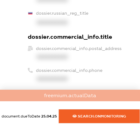
dossier.russian_reg_title
XXXXXXXXXX
dossier.commercial_info.title
dossier.commercial_info.postal_address
XXXXXXXXXX
dossier.commercial_info.phone
XXXXXXXXXX
dossier.commercial_info.fax
freemium.actualData
XXXXXXXXXX
dossier.commercial_info.email
document.dueToDate
25.04.25
SEARCH.ONMONITORING
XXXXXXXXXX
dossier.commercial_info.website