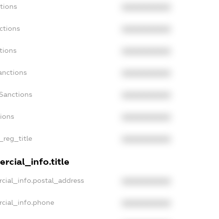
tions
XXXXXXXXXX
ctions
XXXXXXXXXX
tions
XXXXXXXXXX
anctions
XXXXXXXXXX
aSanctions
XXXXXXXXXX
tions
XXXXXXXXXX
_reg_title
XXXXXXXXXX
rcial_info.title
cial_info.postal_address
XXXXXXXXXX
rcial_info.phone
XXXXXXXXXX