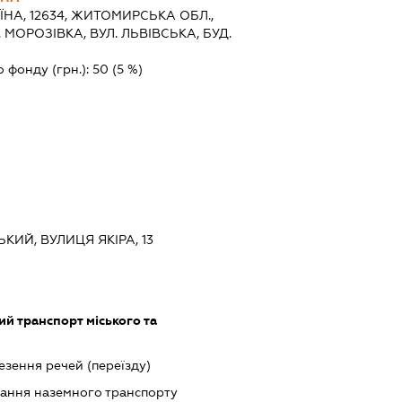
ЇНА, 12634, ЖИТОМИРСЬКА ОБЛ.,
 МОРОЗІВКА, ВУЛ. ЛЬВІВСЬКА, БУД.
о фонду (грн.):
50
(5 %)
ЬКИЙ, ВУЛИЦЯ ЯКІРА, 13
й транспорт міського та
зення речей (переїзду)
ання наземного транспорту