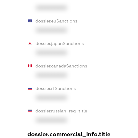
XXXXXXXXXX
dossier.euSanctions
XXXXXXXXXX
dossier.japanSanctions
XXXXXXXXXX
dossier.canadaSanctions
XXXXXXXXXX
dossier.rfSanctions
XXXXXXXXXX
dossier.russian_reg_title
XXXXXXXXXX
dossier.commercial_info.title