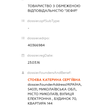
ТОВАРИСТВО З ОБМЕЖЕНОЮ
ВІДПОВІДАЛЬНІСТЮ "ЗЕФІР."
dossier.opfSubType:
-
dossier.edrpo:
40366984
dossier.regDate:
23.03.16
dossier.foundersAndBenef:
СТОЄВА КАТЕРИНА СЕРГІЇВНА
dossier.founderAddress
УКРАЇНА,
54031, МИКОЛАЇВСЬКА ОБЛ.,
МІСТО МИКОЛАЇВ, ВУЛИЦЯ
ЕЛЕКТРОННА , БУДИНОК 70,
КВАРТИРА 144