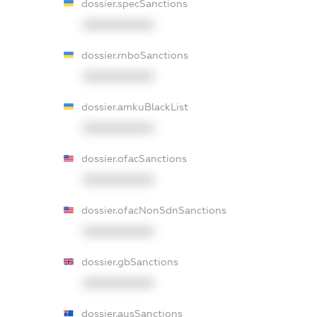
dossier.specSanctions
XXXXXXXXXX
dossier.rnboSanctions
XXXXXXXXXX
dossier.amkuBlackList
XXXXXXXXXX
dossier.ofacSanctions
XXXXXXXXXX
dossier.ofacNonSdnSanctions
XXXXXXXXXX
dossier.gbSanctions
XXXXXXXXXX
dossier.ausSanctions