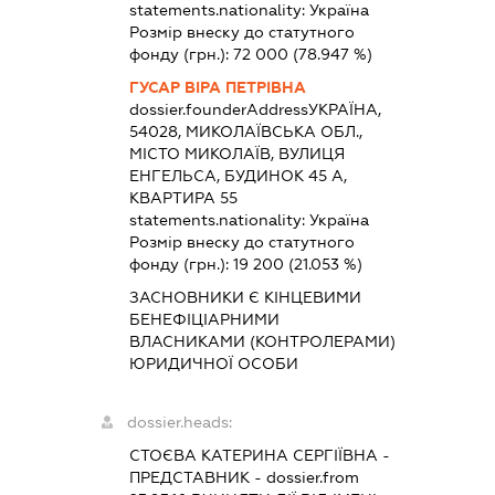
statements.nationality:
Україна
Розмір внеску до статутного
фонду (грн.):
72 000
(78.947 %)
ГУСАР ВІРА ПЕТРІВНА
dossier.founderAddress
УКРАЇНА,
54028, МИКОЛАЇВСЬКА ОБЛ.,
МІСТО МИКОЛАЇВ, ВУЛИЦЯ
ЕНГЕЛЬСА, БУДИНОК 45 А,
КВАРТИРА 55
statements.nationality:
Україна
Розмір внеску до статутного
фонду (грн.):
19 200
(21.053 %)
ЗАСНОВНИКИ Є КІНЦЕВИМИ
БЕНЕФІЦІАРНИМИ
ВЛАСНИКАМИ (КОНТРОЛЕРАМИ)
ЮРИДИЧНОЇ ОСОБИ
dossier.heads:
СТОЄВА КАТЕРИНА СЕРГІЇВНА
-
ПРЕДСТАВНИК
- dossier.from