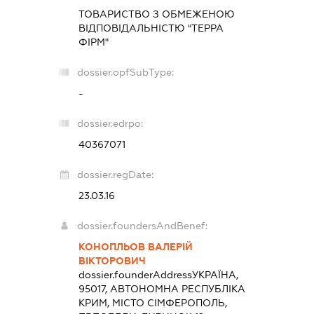
ТОВАРИСТВО З ОБМЕЖЕНОЮ
ВІДПОВІДАЛЬНІСТЮ "ТЕРРА
ФІРМ"
dossier.opfSubType:
-
dossier.edrpo:
40367071
dossier.regDate:
23.03.16
dossier.foundersAndBenef:
КОНОПЛЬОВ ВАЛЕРІЙ
ВІКТОРОВИЧ
dossier.founderAddress
УКРАЇНА,
95017, АВТОНОМНА РЕСПУБЛІКА
КРИМ, МІСТО СІМФЕРОПОЛЬ,