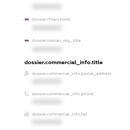
XXXXXXXXXX
dossier.rfSanctions
XXXXXXXXXX
dossier.russian_reg_title
XXXXXXXXXX
dossier.commercial_info.title
dossier.commercial_info.postal_address
XXXXXXXXXX
dossier.commercial_info.phone
XXXXXXXXXX
dossier.commercial_info.fax
XXXXXXXXXX