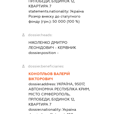
ПР.ПОБЕДИ, БУДИНОК 12,
КВАРТИРА 7
statements.nationality:
Україна
Розмір внеску до статутного
фонду (грн.):
50 000
(100 %)
dossier.heads:
НІКОЛЕНКО ДМИТРО
ЛЕОНІДОВИЧ
-
КЕРІВНИК
dossier.position -
dossier.beneficiaries:
КОНОПЛЬОВ ВАЛЕРІЙ
ВІКТОРОВИЧ
dossier.address:
УКРАЇНА, 95017,
АВТОНОМНА РЕСПУБЛІКА КРИМ,
МІСТО СІМФЕРОПОЛЬ,
ПР.ПОБЕДИ, БУДИНОК 12,
КВАРТИРА 7
dossier.nationality:
Україна