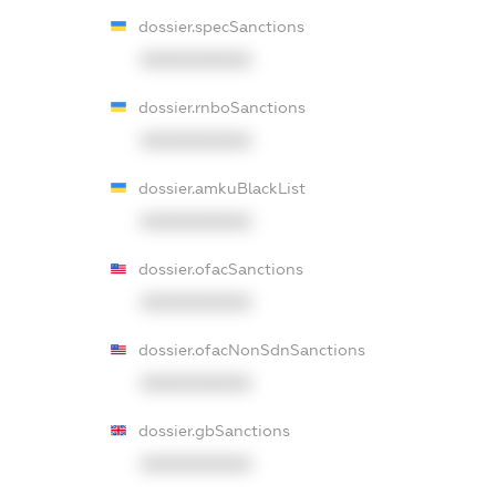
dossier.specSanctions
XXXXXXXXXX
dossier.rnboSanctions
XXXXXXXXXX
dossier.amkuBlackList
XXXXXXXXXX
dossier.ofacSanctions
XXXXXXXXXX
dossier.ofacNonSdnSanctions
XXXXXXXXXX
dossier.gbSanctions
XXXXXXXXXX