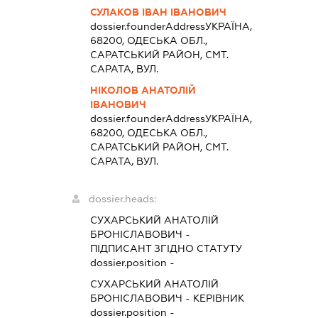
СУЛАКОВ ІВАН ІВАНОВИЧ
dossier.founderAddress
УКРАЇНА,
68200, ОДЕСЬКА ОБЛ.,
САРАТСЬКИЙ РАЙОН, СМТ.
САРАТА, ВУЛ.
НІКОЛОВ АНАТОЛІЙ
ІВАНОВИЧ
dossier.founderAddress
УКРАЇНА,
68200, ОДЕСЬКА ОБЛ.,
САРАТСЬКИЙ РАЙОН, СМТ.
САРАТА, ВУЛ.
dossier.heads:
СУХАРСЬКИЙ АНАТОЛІЙ
БРОНІСЛАВОВИЧ
-
ПІДПИСАНТ
ЗГІДНО СТАТУТУ
dossier.position -
СУХАРСЬКИЙ АНАТОЛІЙ
БРОНІСЛАВОВИЧ
-
КЕРІВНИК
dossier.position -