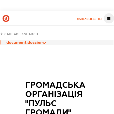
CAHEADER.GETTEST
CAHEADER.SEARCH
document.dossier
ГРОМАДСЬКА
ОРГАНІЗАЦІЯ
"ПУЛЬС
ГРОМАДИ"