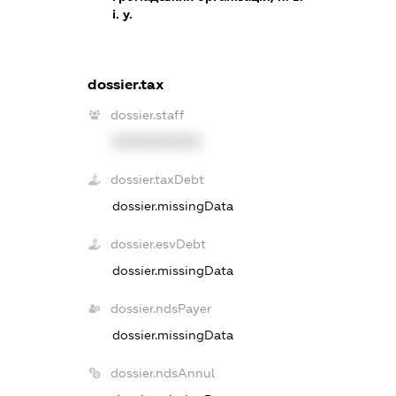
і. у.
dossier.tax
dossier.staff
XXXXXXXXXX
dossier.taxDebt
dossier.missingData
dossier.esvDebt
dossier.missingData
dossier.ndsPayer
dossier.missingData
dossier.ndsAnnul