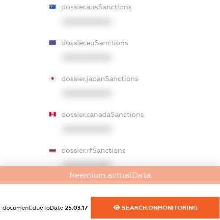
dossier.ausSanctions
XXXXXXXXXX
dossier.euSanctions
XXXXXXXXXX
dossier.japanSanctions
XXXXXXXXXX
dossier.canadaSanctions
XXXXXXXXXX
dossier.rfSanctions
XXXXXXXXXX
freemium.actualData
dossier.russian_reg_title
XXXXXXXXXX
document.dueToDate
25.03.17
SEARCH.ONMONITORING