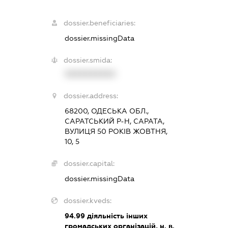
dossier.beneficiaries:
dossier.missingData
dossier.smida:
XXXXXXXXXX
dossier.address:
68200, ОДЕСЬКА ОБЛ.,
САРАТСЬКИЙ Р-Н, САРАТА,
ВУЛИЦЯ 50 РОКІВ ЖОВТНЯ,
10, 5
dossier.capital:
dossier.missingData
dossier.kveds:
94.99
діяльність інших
громадських організацій, н. в.