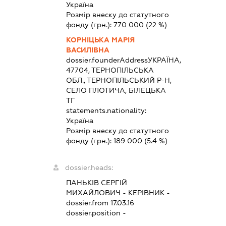
Україна
Розмір внеску до статутного
фонду (грн.):
770 000
(22 %)
КОРНІЦЬКА МАРІЯ
ВАСИЛІВНА
dossier.founderAddress
УКРАЇНА,
47704, ТЕРНОПІЛЬСЬКА
ОБЛ., ТЕРНОПІЛЬСЬКИЙ Р-Н,
СЕЛО ПЛОТИЧА, БІЛЕЦЬКА
ТГ
statements.nationality:
Україна
Розмір внеску до статутного
фонду (грн.):
189 000
(5.4 %)
dossier.heads:
ПАНЬКІВ СЕРГІЙ
МИХАЙЛОВИЧ
-
КЕРІВНИК
-
dossier.from 17.03.16
dossier.position -