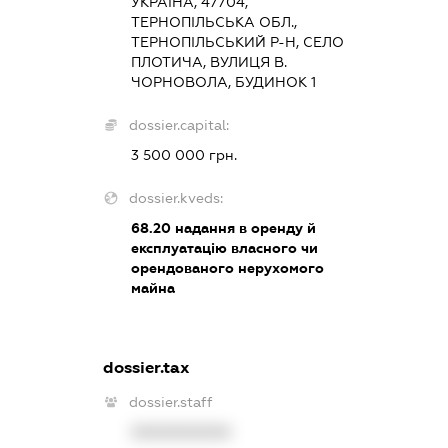
УКРАЇНА, 47704,
ТЕРНОПІЛЬСЬКА ОБЛ.,
ТЕРНОПІЛЬСЬКИЙ Р-Н, СЕЛО
ПЛОТИЧА, ВУЛИЦЯ В.
ЧОРНОВОЛА, БУДИНОК 1
dossier.capital:
3 500 000 грн.
dossier.kveds:
68.20
надання в оренду й
експлуатацію власного чи
орендованого нерухомого
майна
dossier.tax
dossier.staff
XXXXXXXXXX