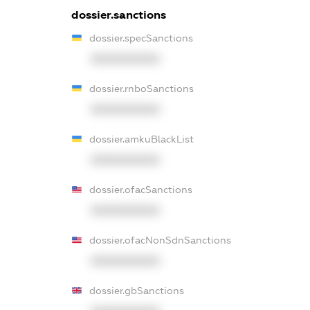
dossier.sanctions
dossier.specSanctions
XXXXXXXXXX
dossier.rnboSanctions
XXXXXXXXXX
dossier.amkuBlackList
XXXXXXXXXX
dossier.ofacSanctions
XXXXXXXXXX
dossier.ofacNonSdnSanctions
XXXXXXXXXX
dossier.gbSanctions