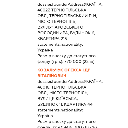
dossier.founderAddress
УКРАЇНА,
46027, ТЕРНОПІЛЬСЬКА
ОБЛ., ТЕРНОПІЛЬСЬКИЙ Р-Н,
МІСТО ТЕРНОПІЛЬ,
ВУЛ.ЛУЧАКОВСЬКОГО
ВОЛОДИМИРА, БУДИНОК 6,
КВАРТИРА 215
statements.nationality:
Україна
Розмір внеску до статутного
фонду (грн.):
770 000
(22 %)
КОВАЛЬЧУК ОЛЕКСАНДР
ВІТАЛІЙОВИЧ
dossier.founderAddress
УКРАЇНА,
46016, ТЕРНОПІЛЬСЬКА
ОБЛ., МІСТО ТЕРНОПІЛЬ,
ВУЛИЦЯ КИЇВСЬКА,
БУДИНОК 11, КВАРТИРА 44
statements.nationality:
Україна
Розмір внеску до статутного
фонду (грн.):
406 000
(11.6 %)