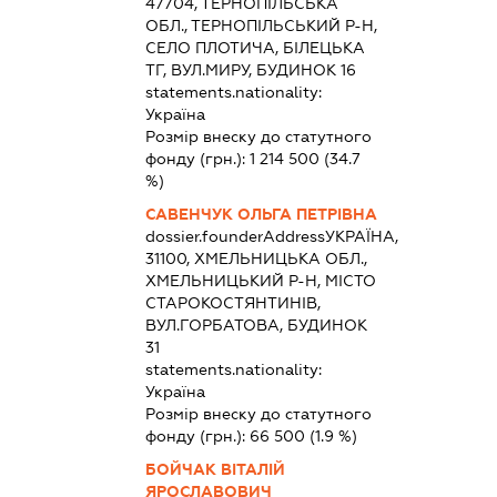
47704, ТЕРНОПІЛЬСЬКА
ОБЛ., ТЕРНОПІЛЬСЬКИЙ Р-Н,
СЕЛО ПЛОТИЧА, БІЛЕЦЬКА
ТГ, ВУЛ.МИРУ, БУДИНОК 16
statements.nationality:
Україна
Розмір внеску до статутного
фонду (грн.):
1 214 500
(34.7
%)
САВЕНЧУК ОЛЬГА ПЕТРІВНА
dossier.founderAddress
УКРАЇНА,
31100, ХМЕЛЬНИЦЬКА ОБЛ.,
ХМЕЛЬНИЦЬКИЙ Р-Н, МІСТО
СТАРОКОСТЯНТИНІВ,
ВУЛ.ГОРБАТОВА, БУДИНОК
31
statements.nationality:
Україна
Розмір внеску до статутного
фонду (грн.):
66 500
(1.9 %)
БОЙЧАК ВІТАЛІЙ
ЯРОСЛАВОВИЧ