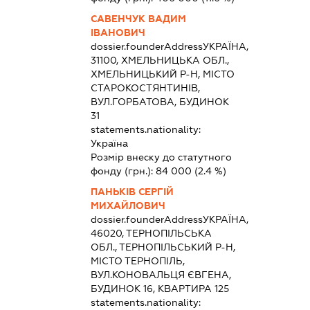
САВЕНЧУК ВАДИМ
ІВАНОВИЧ
dossier.founderAddress
УКРАЇНА,
31100, ХМЕЛЬНИЦЬКА ОБЛ.,
ХМЕЛЬНИЦЬКИЙ Р-Н, МІСТО
СТАРОКОСТЯНТИНІВ,
ВУЛ.ГОРБАТОВА, БУДИНОК
31
statements.nationality:
Україна
Розмір внеску до статутного
фонду (грн.):
84 000
(2.4 %)
ПАНЬКІВ СЕРГІЙ
МИХАЙЛОВИЧ
dossier.founderAddress
УКРАЇНА,
46020, ТЕРНОПІЛЬСЬКА
ОБЛ., ТЕРНОПІЛЬСЬКИЙ Р-Н,
МІСТО ТЕРНОПІЛЬ,
ВУЛ.КОНОВАЛЬЦЯ ЄВГЕНА,
БУДИНОК 16, КВАРТИРА 125
statements.nationality: