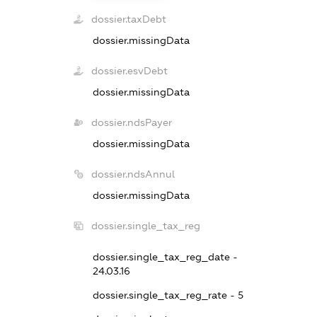
dossier.taxDebt
dossier.missingData
dossier.esvDebt
dossier.missingData
dossier.ndsPayer
dossier.missingData
dossier.ndsAnnul
dossier.missingData
dossier.single_tax_reg
dossier.single_tax_reg_date -
24.03.16
dossier.single_tax_reg_rate - 5