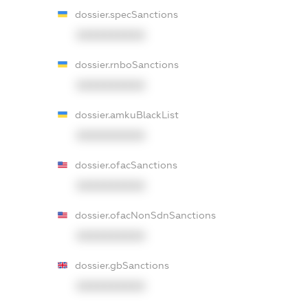
dossier.specSanctions
XXXXXXXXXX
dossier.rnboSanctions
XXXXXXXXXX
dossier.amkuBlackList
XXXXXXXXXX
dossier.ofacSanctions
XXXXXXXXXX
dossier.ofacNonSdnSanctions
XXXXXXXXXX
dossier.gbSanctions
XXXXXXXXXX