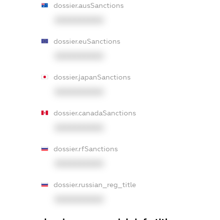
dossier.ausSanctions
XXXXXXXXXX
dossier.euSanctions
XXXXXXXXXX
dossier.japanSanctions
XXXXXXXXXX
dossier.canadaSanctions
XXXXXXXXXX
dossier.rfSanctions
XXXXXXXXXX
dossier.russian_reg_title
XXXXXXXXXX