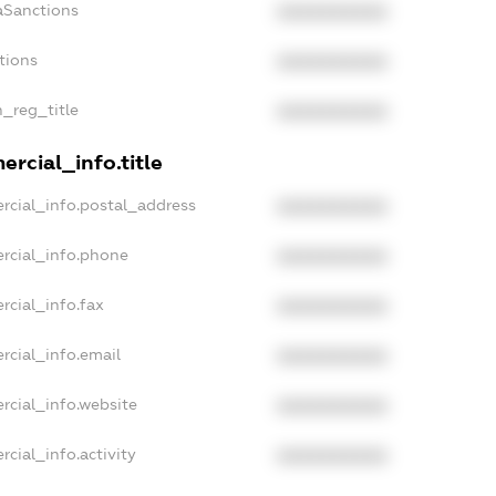
aSanctions
XXXXXXXXXX
tions
XXXXXXXXXX
n_reg_title
XXXXXXXXXX
rcial_info.title
rcial_info.postal_address
XXXXXXXXXX
rcial_info.phone
XXXXXXXXXX
rcial_info.fax
XXXXXXXXXX
rcial_info.email
XXXXXXXXXX
rcial_info.website
XXXXXXXXXX
cial_info.activity
XXXXXXXXXX