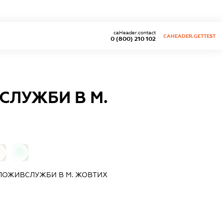
caHeader.contact
CAHEADER.GETTEST
0 (800) 210 102
ЛУЖБИ В М.
0
0
ПОЖИВСЛУЖБИ В М. ЖОВТИХ