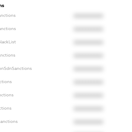
ns
anctions
XXXXXXXXXX
anctions
XXXXXXXXXX
lackList
XXXXXXXXXX
anctions
XXXXXXXXXX
NonSdnSanctions
XXXXXXXXXX
ctions
XXXXXXXXXX
nctions
XXXXXXXXXX
ctions
XXXXXXXXXX
Sanctions
XXXXXXXXXX