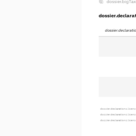
dossier.bigTa
dossier.declarat
dossier.declarat
dossier.declarations.licens
dossier.declarations.licen
dossier.declarations.licen