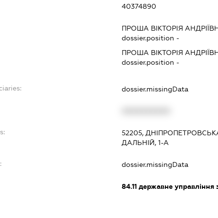
40374890
ПРОША ВІКТОРІЯ АНДРІЇВ
dossier.position -
ПРОША ВІКТОРІЯ АНДРІЇВ
dossier.position -
iaries:
dossier.missingData
XXXXXXXXXX
s:
52205, ДНІПРОПЕТРОВСЬК
ДАЛЬНІЙ, 1-А
:
dossier.missingData
84.11
державне управління 