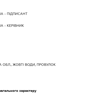
НА
-
ПІДПИСАНТ
НА
-
КЕРІВНИК
А ОБЛ., ЖОВТІ ВОДИ, ПРОВУЛОК
загального характеру