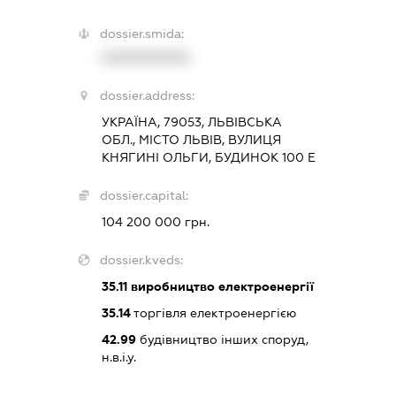
dossier.smida:
XXXXXXXXXX
dossier.address:
УКРАЇНА, 79053, ЛЬВІВСЬКА
ОБЛ., МІСТО ЛЬВІВ, ВУЛИЦЯ
КНЯГИНІ ОЛЬГИ, БУДИНОК 100 Е
dossier.capital:
104 200 000 грн.
dossier.kveds:
35.11
виробництво електроенергії
35.14
торгівля електроенергією
42.99
будівництво інших споруд,
н.в.і.у.