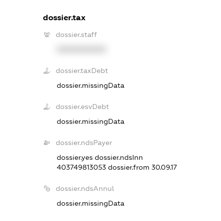
dossier.tax
dossier.staff
XXXXXXXXXX
dossier.taxDebt
dossier.missingData
dossier.esvDebt
dossier.missingData
dossier.ndsPayer
dossier.yes
dossier.ndsInn
403749813053
dossier.from 30.09.17
dossier.ndsAnnul
dossier.missingData