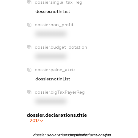
dossier.single_tax_reg
dossier.notInList
dossier.non_profit
XXXXXXXXXX
dossier.budget_dotation
XXXXXXXXXX
dossier.palne_akciz
dossier.notInList
dossier.bigTaxPayerReg
XXXXXXXXXX
dossier.declarations.title
2017
dossier.declarations.pepName
dossier.declarations.personName
dossier.declaratio