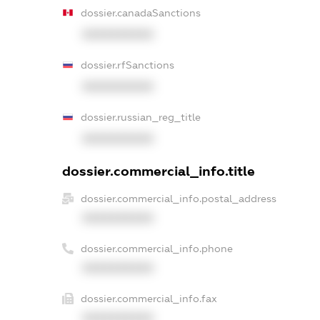
dossier.canadaSanctions
XXXXXXXXXX
dossier.rfSanctions
XXXXXXXXXX
dossier.russian_reg_title
XXXXXXXXXX
dossier.commercial_info.title
dossier.commercial_info.postal_address
XXXXXXXXXX
dossier.commercial_info.phone
XXXXXXXXXX
dossier.commercial_info.fax
XXXXXXXXXX