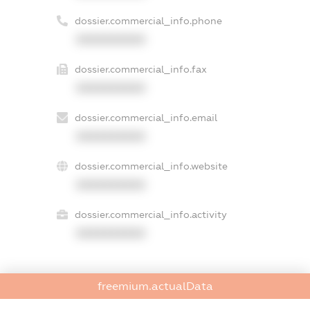
dossier.commercial_info.phone
XXXXXXXXXX
dossier.commercial_info.fax
XXXXXXXXXX
dossier.commercial_info.email
XXXXXXXXXX
dossier.commercial_info.website
XXXXXXXXXX
dossier.commercial_info.activity
XXXXXXXXXX
freemium.actualData
freemium.exampleText_1
freemium.exampleText_2