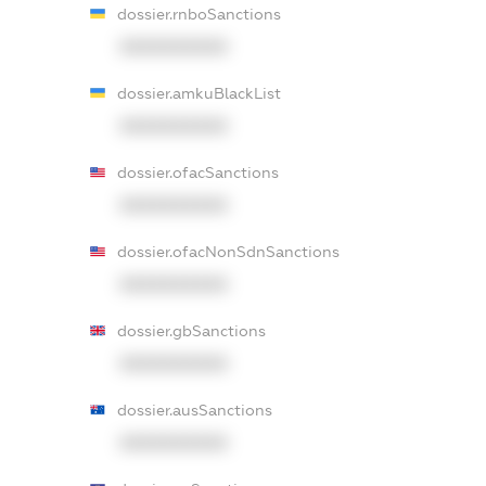
dossier.rnboSanctions
XXXXXXXXXX
dossier.amkuBlackList
XXXXXXXXXX
dossier.ofacSanctions
XXXXXXXXXX
dossier.ofacNonSdnSanctions
XXXXXXXXXX
dossier.gbSanctions
XXXXXXXXXX
dossier.ausSanctions
XXXXXXXXXX