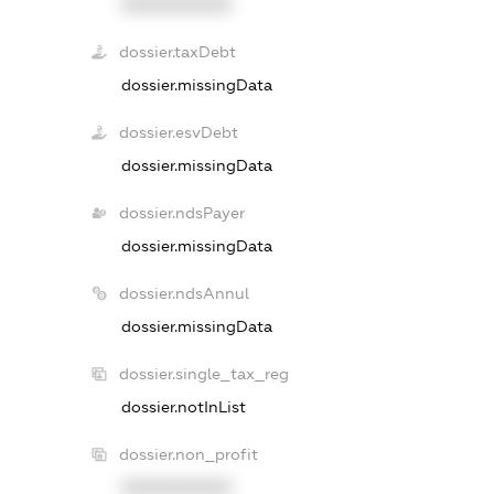
XXXXXXXXXX
dossier.taxDebt
dossier.missingData
dossier.esvDebt
dossier.missingData
dossier.ndsPayer
dossier.missingData
dossier.ndsAnnul
dossier.missingData
dossier.single_tax_reg
dossier.notInList
dossier.non_profit
XXXXXXXXXX