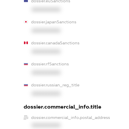
dossier.euSanctions
XXXXXXXXXX
dossier.japanSanctions
XXXXXXXXXX
dossier.canadaSanctions
XXXXXXXXXX
dossier.rfSanctions
XXXXXXXXXX
dossier.russian_reg_title
XXXXXXXXXX
dossier.commercial_info.title
dossier.commercial_info.postal_address
XXXXXXXXXX