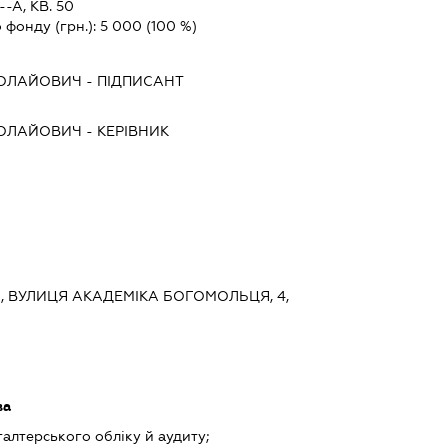
-А, КВ. 50
 фонду (грн.):
5 000
(100 %)
КОЛАЙОВИЧ
-
ПІДПИСАНТ
КОЛАЙОВИЧ
-
КЕРІВНИК
ИЙ, ВУЛИЦЯ АКАДЕМІКА БОГОМОЛЬЦЯ, 4,
ва
галтерського обліку й аудиту;