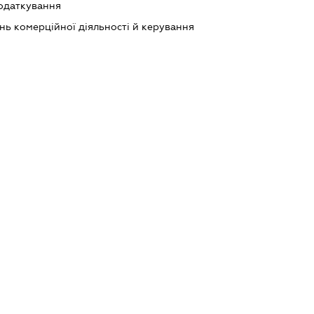
податкування
нь комерційної діяльності й керування