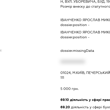
Н, ВУЛ. УБОРЕВИЧА, БУД. 19-
Розмір внеску до статутного
ІВАНЧЕНКО ЯРОСЛАВ МИ
dossier.position -
ІВАНЧЕНКО ЯРОСЛАВ МИ
dossier.position -
s:
dossier.missingData
XXXXXXXXXX
01024, М.КИЇВ, ПЕЧЕРСЬК
111
5 000 грн.
69.10
діяльність у сфері пра
69.20
діяльність у сфері бух