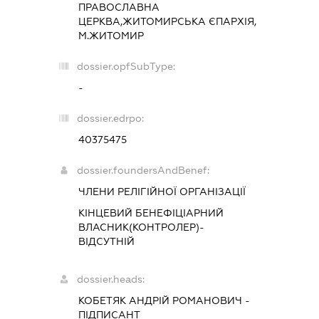
ПРАВОСЛАВНА
ЦЕРКВА,ЖИТОМИРСЬКА ЄПАРХІЯ,
М.ЖИТОМИР
dossier.opfSubType:
-
dossier.edrpo:
40375475
dossier.foundersAndBenef:
ЧЛЕНИ РЕЛІГІЙНОЇ ОРГАНІЗАЦІЇ
КІНЦЕВИЙ БЕНЕФІЦІАРНИЙ
ВЛАСНИК(КОНТРОЛЕР)-
ВІДСУТНІЙ
dossier.heads:
КОБЕТЯК АНДРІЙ РОМАНОВИЧ
-
ПІДПИСАНТ