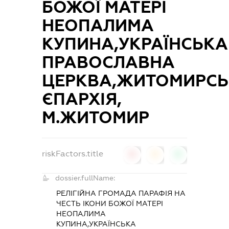
БОЖОЇ МАТЕРІ
НЕОПАЛИМА
КУПИНА,УКРАЇНСЬКА
ПРАВОСЛАВНА
ЦЕРКВА,ЖИТОМИРС
ЄПАРХІЯ,
М.ЖИТОМИР
riskFactors.title
0
0
0
dossier.fullName:
РЕЛІГІЙНА ГРОМАДА ПАРАФІЯ НА
ЧЕСТЬ ІКОНИ БОЖОЇ МАТЕРІ
НЕОПАЛИМА
КУПИНА,УКРАЇНСЬКА