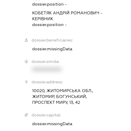
dossier.position -
КОБЕТЯК АНДРІЙ РОМАНОВИЧ
-
КЕРІВНИК
dossier.position -
dossier.beneficiaries:
dossier.missingData
dossier.smida:
XXXXXXXXXX
dossier.address:
10020, ЖИТОМИРСЬКА ОБЛ.,
ЖИТОМИР, БОГУНСЬКИЙ,
ПРОСПЕКТ МИРУ, 13, 42
dossier.capital:
dossier.missingData