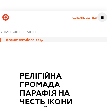
CAHEADER.GETTEST
CAHEADER.SEARCH
document.dossier
РЕЛІГІЙНА
ГРОМАДА
ПАРАФІЯ НА
ЧЕСТЬ ІКОНИ