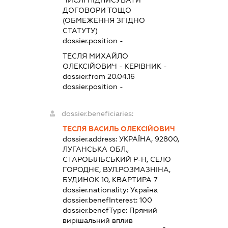
ДОГОВОРИ ТОЩО
(ОБМЕЖЕННЯ ЗГІДНО
СТАТУТУ)
dossier.position -
ТЕСЛЯ МИХАЙЛО
ОЛЕКСІЙОВИЧ
-
КЕРІВНИК
-
dossier.from 20.04.16
dossier.position -
dossier.beneficiaries:
ТЕСЛЯ ВАСИЛЬ ОЛЕКСІЙОВИЧ
dossier.address:
УКРАЇНА, 92800,
ЛУГАНСЬКА ОБЛ.,
СТАРОБІЛЬСЬКИЙ Р-Н, СЕЛО
ГОРОДНЄ, ВУЛ.РОЗМАЗНІНА,
БУДИНОК 10, КВАРТИРА 7
dossier.nationality:
Україна
dossier.benefInterest:
100
dossier.benefType:
Прямий
вирішальний вплив