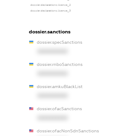
dossier.declarations.license_2
dossier.declarations.license_3
dossier.sanctions
dossier.specSanctions
XXXXXXXXXX
dossier.rnboSanctions
XXXXXXXXXX
dossier.amkuBlackList
XXXXXXXXXX
dossier.ofacSanctions
XXXXXXXXXX
dossier.ofacNonSdnSanctions