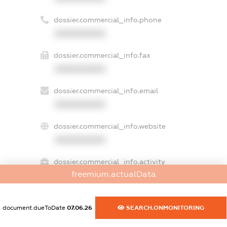
dossier.commercial_info.phone
XXXXXXXXXX
dossier.commercial_info.fax
XXXXXXXXXX
dossier.commercial_info.email
XXXXXXXXXX
dossier.commercial_info.website
XXXXXXXXXX
dossier.commercial_info.activity
freemium.actualData
XXXXXXXXXX
document.dueToDate
07.06.26
SEARCH.ONMONITORING
freemium.exampleText_1