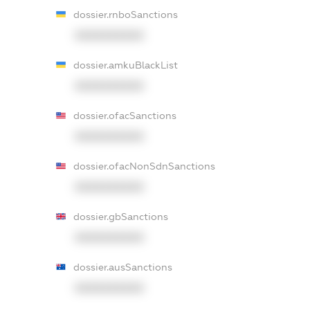
dossier.rnboSanctions
XXXXXXXXXX
dossier.amkuBlackList
XXXXXXXXXX
dossier.ofacSanctions
XXXXXXXXXX
dossier.ofacNonSdnSanctions
XXXXXXXXXX
dossier.gbSanctions
XXXXXXXXXX
dossier.ausSanctions
XXXXXXXXXX