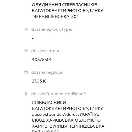
ОБ'ЄДНАННЯ СПІВВЛАСНИКІВ
БАГАТОКВАРТИРНОГО БУДИНКУ
"ЧЕРНИШЕВСЬКА-50"
dossier.opfSubType:
-
dossier.edrpo:
40375501
dossier.regDate:
27.03.16
dossier.foundersAndBenef:
СПІВВЛАСНИКИ
БАГАТОКВАРТИРНОГО БУДИНКУ
dossier.founderAddress
УКРАЇНА,
61002, ХАРКІВСЬКА ОБЛ., МІСТО
ХАРКІВ, ВУЛИЦЯ ЧЕРНИШЕВСЬКА,