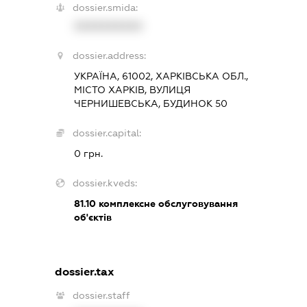
dossier.smida:
XXXXXXXXXX
dossier.address:
УКРАЇНА, 61002, ХАРКІВСЬКА ОБЛ.,
МІСТО ХАРКІВ, ВУЛИЦЯ
ЧЕРНИШЕВСЬКА, БУДИНОК 50
dossier.capital:
0 грн.
dossier.kveds:
81.10
комплексне обслуговування
об'єктів
dossier.tax
dossier.staff