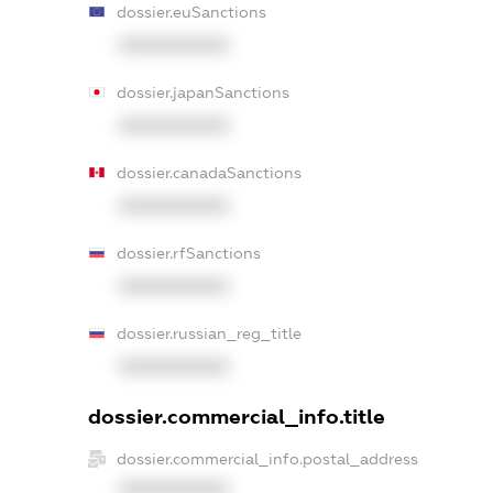
dossier.euSanctions
XXXXXXXXXX
dossier.japanSanctions
XXXXXXXXXX
dossier.canadaSanctions
XXXXXXXXXX
dossier.rfSanctions
XXXXXXXXXX
dossier.russian_reg_title
XXXXXXXXXX
dossier.commercial_info.title
dossier.commercial_info.postal_address
XXXXXXXXXX