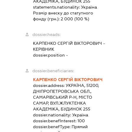
АКАДЕМІКА, БУДИНОК 255
statements.nationality:
Україна
Розмір внеску до статутного
фонду (грн.):
2 000
(100 %)
dossier.heads:
КАРПЕНКО СЕРГІЙ ВІКТОРОВИЧ
-
КЕРІВНИК
dossier.position -
dossier.beneficiaries:
КАРПЕНКО СЕРГІЙ ВІКТОРОВИЧ
dossier.address:
УКРАЇНА, 51200,
ДНІПРОПЕТРОВСЬКА ОБЛ.,
САМАРІВСЬКИЙ Р-Н, МІСТО
САМАР, ВУЛ.ЖЛУКТЕНКА
АКАДЕМІКА, БУДИНОК 255
dossier.nationality:
Україна
dossier.benefInterest:
100
dossier.benefType:
Прямий