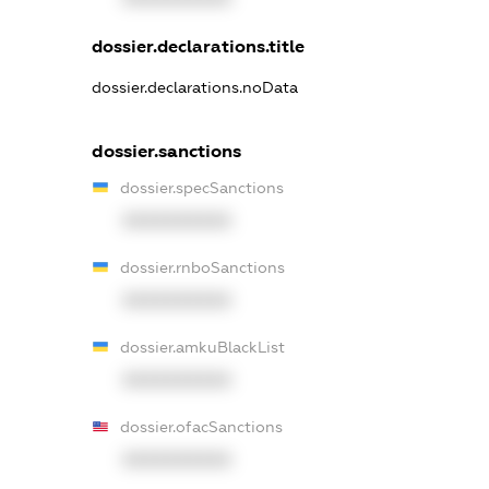
dossier.declarations.title
dossier.declarations.noData
dossier.sanctions
dossier.specSanctions
XXXXXXXXXX
dossier.rnboSanctions
XXXXXXXXXX
dossier.amkuBlackList
XXXXXXXXXX
dossier.ofacSanctions
XXXXXXXXXX