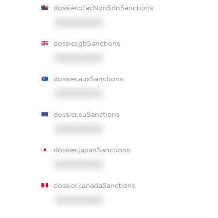
dossier.ofacNonSdnSanctions
XXXXXXXXXX
dossier.gbSanctions
XXXXXXXXXX
dossier.ausSanctions
XXXXXXXXXX
dossier.euSanctions
XXXXXXXXXX
dossier.japanSanctions
XXXXXXXXXX
dossier.canadaSanctions
XXXXXXXXXX