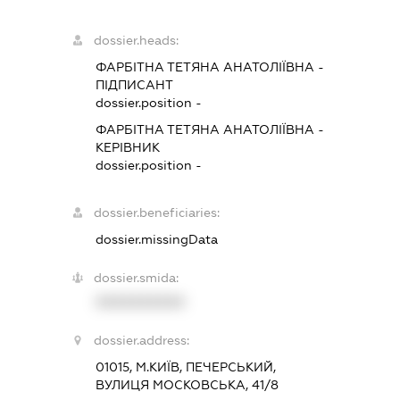
dossier.heads:
ФАРБІТНА ТЕТЯНА АНАТОЛІЇВНА
-
ПІДПИСАНТ
dossier.position -
ФАРБІТНА ТЕТЯНА АНАТОЛІЇВНА
-
КЕРІВНИК
dossier.position -
dossier.beneficiaries:
dossier.missingData
dossier.smida:
XXXXXXXXXX
dossier.address:
01015, М.КИЇВ, ПЕЧЕРСЬКИЙ,
ВУЛИЦЯ МОСКОВСЬКА, 41/8