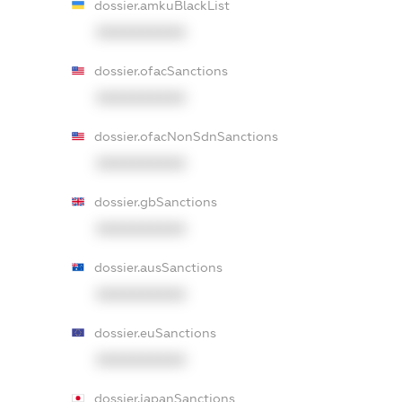
dossier.amkuBlackList
XXXXXXXXXX
dossier.ofacSanctions
XXXXXXXXXX
dossier.ofacNonSdnSanctions
XXXXXXXXXX
dossier.gbSanctions
XXXXXXXXXX
dossier.ausSanctions
XXXXXXXXXX
dossier.euSanctions
XXXXXXXXXX
dossier.japanSanctions