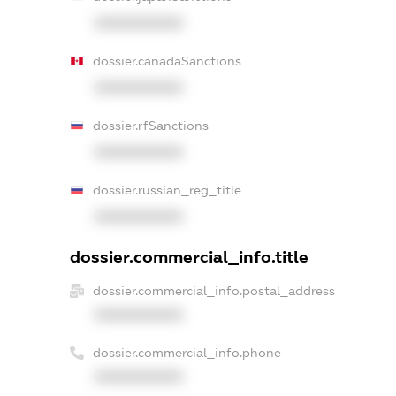
XXXXXXXXXX
dossier.canadaSanctions
XXXXXXXXXX
dossier.rfSanctions
XXXXXXXXXX
dossier.russian_reg_title
XXXXXXXXXX
dossier.commercial_info.title
dossier.commercial_info.postal_address
XXXXXXXXXX
dossier.commercial_info.phone
XXXXXXXXXX