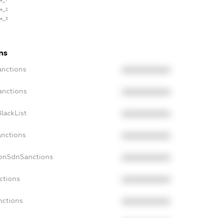
se_1
se_2
se_3
ns
anctions
XXXXXXXXXX
anctions
XXXXXXXXXX
lackList
XXXXXXXXXX
anctions
XXXXXXXXXX
NonSdnSanctions
XXXXXXXXXX
ctions
XXXXXXXXXX
nctions
XXXXXXXXXX