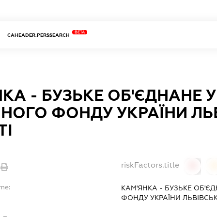
BETA
CAHEADER.PERSSEARCH
КА - БУЗЬКЕ ОБ'ЄДНАНЕ 
ЙНОГО ФОНДУ УКРАЇНИ ЛЬ
ТІ
riskFactors.title
0
ame:
КАМ'ЯНКА - БУЗЬКЕ ОБ'Є
ФОНДУ УКРАЇНИ ЛЬВІВСЬК