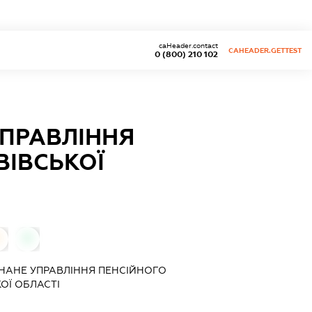
caHeader.contact
CAHEADER.GETTEST
0 (800) 210 102
УПРАВЛІННЯ
ВІВСЬКОЇ
0
0
ДНАНЕ УПРАВЛІННЯ ПЕНСІЙНОГО
ОЇ ОБЛАСТІ