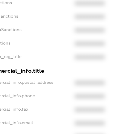
ctions
XXXXXXXXXX
Sanctions
XXXXXXXXXX
aSanctions
XXXXXXXXXX
ctions
XXXXXXXXXX
n_reg_title
XXXXXXXXXX
rcial_info.title
rcial_info.postal_address
XXXXXXXXXX
rcial_info.phone
XXXXXXXXXX
rcial_info.fax
XXXXXXXXXX
rcial_info.email
XXXXXXXXXX