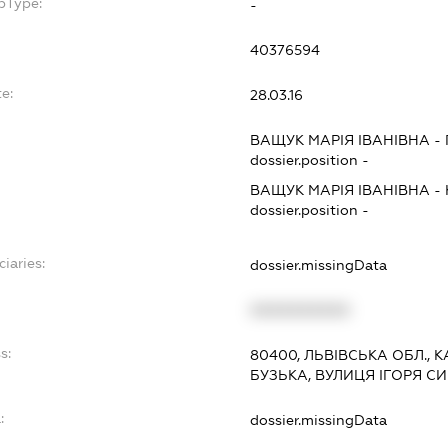
bType:
-
40376594
e:
28.03.16
ВАЩУК МАРІЯ ІВАНІВНА
-
dossier.position -
ВАЩУК МАРІЯ ІВАНІВНА
-
dossier.position -
ciaries:
dossier.missingData
XXXXXXXXXX
s:
80400, ЛЬВІВСЬКА ОБЛ., 
БУЗЬКА, ВУЛИЦЯ ІГОРЯ СИ
:
dossier.missingData