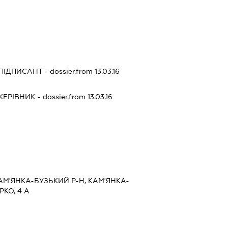
ПІДПИСАНТ
- dossier.from 13.03.16
КЕРІВНИК
- dossier.from 13.03.16
КАМ'ЯНКА-БУЗЬКИЙ Р-Н, КАМ'ЯНКА-
РКО, 4 А