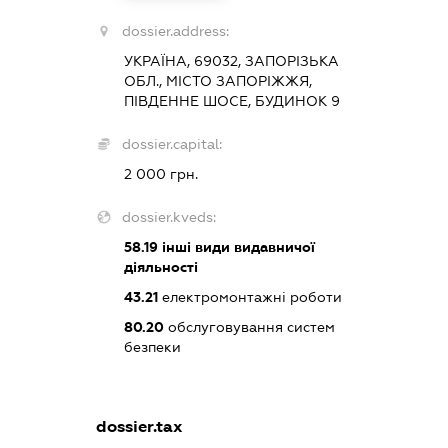
dossier.address:
УКРАЇНА, 69032, ЗАПОРІЗЬКА
ОБЛ., МІСТО ЗАПОРІЖЖЯ,
ПІВДЕННЕ ШОСЕ, БУДИНОК 9
dossier.capital:
2 000 грн.
dossier.kveds:
58.19
інші види видавничої
діяльності
43.21
електромонтажні роботи
80.20
обслуговування систем
безпеки
dossier.tax