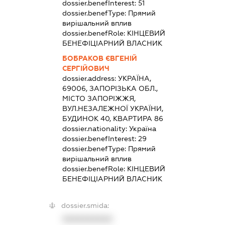
dossier.benefInterest:
51
dossier.benefType:
Прямий
вирішальний вплив
dossier.benefRole:
КІНЦЕВИЙ
БЕНЕФІЦІАРНИЙ ВЛАСНИК
БОБРАКОВ ЄВГЕНІЙ
СЕРГІЙОВИЧ
dossier.address:
УКРАЇНА,
69006, ЗАПОРІЗЬКА ОБЛ.,
МІСТО ЗАПОРІЖЖЯ,
ВУЛ.НЕЗАЛЕЖНОЇ УКРАЇНИ,
БУДИНОК 40, КВАРТИРА 86
dossier.nationality:
Україна
dossier.benefInterest:
29
dossier.benefType:
Прямий
вирішальний вплив
dossier.benefRole:
КІНЦЕВИЙ
БЕНЕФІЦІАРНИЙ ВЛАСНИК
dossier.smida:
XXXXXXXXXX