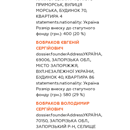
ПРИМОРСЬК, ВУЛИЦЯ
МОРСЬКА, БУДИНОК 70,
КВАРТИРА 4
statements.nationality:
Україна
Розмір внеску до статутного
фонду (грн.):
400
(20 %)
БОБРАКОВ ЄВГЕНІЙ
СЕРГІЙОВИЧ
dossier.founderAddress
УКРАЇНА,
69006, ЗАПОРІЗЬКА ОБЛ.,
МІСТО ЗАПОРІЖЖЯ,
ВУЛ.НЕЗАЛЕЖНОЇ УКРАЇНИ,
БУДИНОК 40, КВАРТИРА 86
statements.nationality:
Україна
Розмір внеску до статутного
фонду (грн.):
580
(29 %)
БОБРАКОВ ВОЛОДИМИР
СЕРГІЙОВИЧ
dossier.founderAddress
УКРАЇНА,
70150, ЗАПОРІЗЬКА ОБЛ.,
ЗАПОРІЗЬКИЙ Р-Н, СЕЛИЩЕ