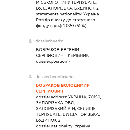
МІСЬКОГО ТИПУ ТЕРНУВАТЕ,
ВУЛ.ЗАПОРІЗЬКА, БУДИНОК 2
statements.nationality:
Україна
Розмір внеску до статутного
фонду (грн.):
1 020
(51 %)
dossier.heads:
БОБРАКОВ ЄВГЕНІЙ
СЕРГІЙОВИЧ
-
КЕРІВНИК
dossier.position -
dossier.beneficiaries:
БОБРАКОВ ВОЛОДИМИР
СЕРГІЙОВИЧ
dossier.address:
УКРАЇНА, 70150,
ЗАПОРІЗЬКА ОБЛ.,
ЗАПОРІЗЬКИЙ Р-Н, СЕЛИЩЕ
ТЕРНУВАТЕ, ВУЛ.ЗАПОРІЗЬКА,
БУДИНОК 2
dossier.nationality:
Україна