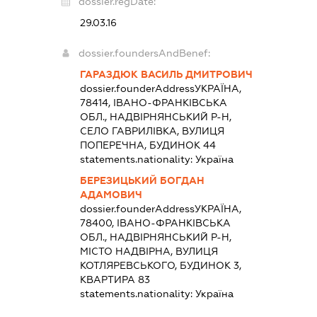
dossier.regDate:
29.03.16
dossier.foundersAndBenef:
ГАРАЗДЮК ВАСИЛЬ ДМИТРОВИЧ
dossier.founderAddress
УКРАЇНА,
78414, ІВАНО-ФРАНКІВСЬКА
ОБЛ., НАДВІРНЯНСЬКИЙ Р-Н,
СЕЛО ГАВРИЛІВКА, ВУЛИЦЯ
ПОПЕРЕЧНА, БУДИНОК 44
statements.nationality:
Україна
БЕРЕЗИЦЬКИЙ БОГДАН
АДАМОВИЧ
dossier.founderAddress
УКРАЇНА,
78400, ІВАНО-ФРАНКІВСЬКА
ОБЛ., НАДВІРНЯНСЬКИЙ Р-Н,
МІСТО НАДВІРНА, ВУЛИЦЯ
КОТЛЯРЕВСЬКОГО, БУДИНОК 3,
КВАРТИРА 83
statements.nationality:
Україна