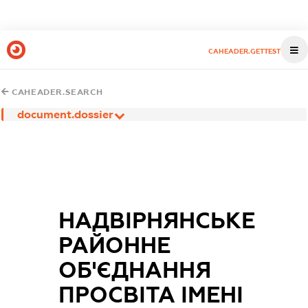
CAHEADER.GETTEST
CAHEADER.SEARCH
document.dossier
НАДВІРНЯНСЬКЕ
РАЙОННЕ
ОБ'ЄДНАННЯ
ПРОСВІТА ІМЕНІ