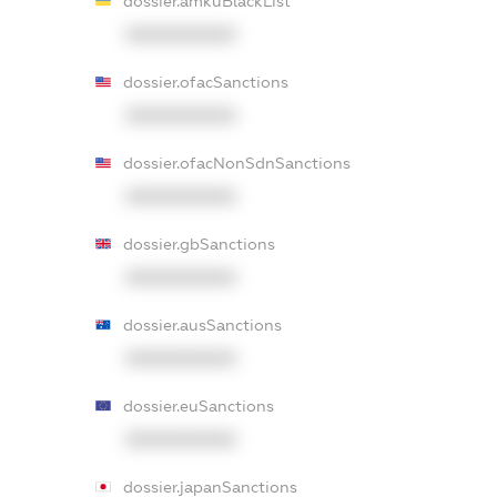
dossier.amkuBlackList
XXXXXXXXXX
dossier.ofacSanctions
XXXXXXXXXX
dossier.ofacNonSdnSanctions
XXXXXXXXXX
dossier.gbSanctions
XXXXXXXXXX
dossier.ausSanctions
XXXXXXXXXX
dossier.euSanctions
XXXXXXXXXX
dossier.japanSanctions