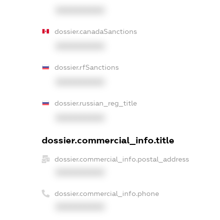
XXXXXXXXXX
dossier.canadaSanctions
XXXXXXXXXX
dossier.rfSanctions
XXXXXXXXXX
dossier.russian_reg_title
XXXXXXXXXX
dossier.commercial_info.title
dossier.commercial_info.postal_address
XXXXXXXXXX
dossier.commercial_info.phone
XXXXXXXXXX