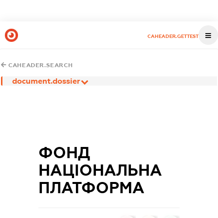
CAHEADER.GETTEST
CAHEADER.SEARCH
document.dossier
ФОНД
НАЦІОНАЛЬНА
ПЛАТФОРМА