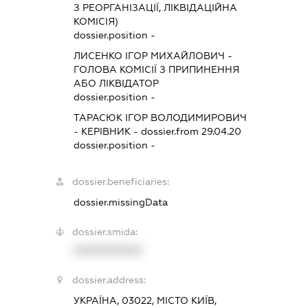
З РЕОРГАНІЗАЦІЇ, ЛІКВІДАЦІЙНА
КОМІСІЯ)
dossier.position -
ЛИСЕНКО ІГОР МИХАЙЛОВИЧ
-
ГОЛОВА КОМІСІЇ З ПРИПИНЕННЯ
АБО ЛІКВІДАТОР
dossier.position -
ТАРАСЮК ІГОР ВОЛОДИМИРОВИЧ
-
КЕРІВНИК
- dossier.from 29.04.20
dossier.position -
dossier.beneficiaries:
dossier.missingData
dossier.smida:
XXXXXXXXXX
dossier.address:
УКРАЇНА, 03022, МІСТО КИЇВ,