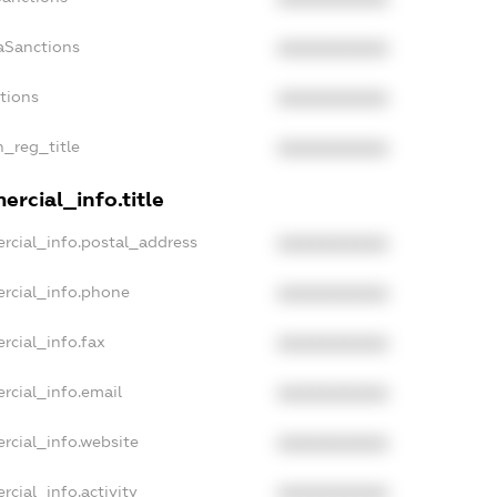
aSanctions
XXXXXXXXXX
ctions
XXXXXXXXXX
n_reg_title
XXXXXXXXXX
rcial_info.title
rcial_info.postal_address
XXXXXXXXXX
rcial_info.phone
XXXXXXXXXX
rcial_info.fax
XXXXXXXXXX
rcial_info.email
XXXXXXXXXX
rcial_info.website
XXXXXXXXXX
rcial_info.activity
XXXXXXXXXX