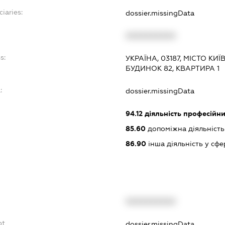
ciaries:
dossier.missingData
XXXXXXXXXX
s:
УКРАЇНА, 03187, МІСТО КИ
БУДИНОК 82, КВАРТИРА 1
:
dossier.missingData
94.12
діяльність професійни
85.60
допоміжна діяльність 
86.90
інша діяльність у сфе
XXXXXXXXXX
bt
dossier.missingData