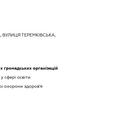
ЇВ, ВУЛИЦЯ ТЕРЕМКІВСЬКА,
х громадських організацій
у сфері освіти
рі охорони здоров'я