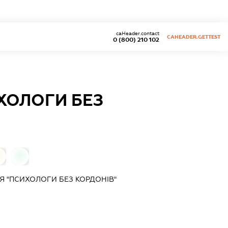
caHeader.contact
CAHEADER.GETTEST
0 (800) 210 102
ХОЛОГИ БЕЗ
0
0
Я "ПСИХОЛОГИ БЕЗ КОРДОНІВ"