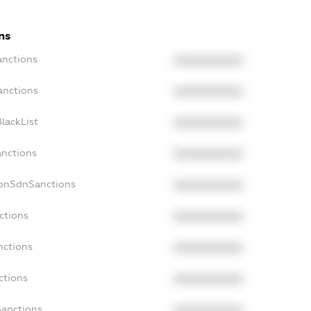
ns
anctions
XXXXXXXXXX
anctions
XXXXXXXXXX
lackList
XXXXXXXXXX
anctions
XXXXXXXXXX
NonSdnSanctions
XXXXXXXXXX
ctions
XXXXXXXXXX
nctions
XXXXXXXXXX
ctions
XXXXXXXXXX
Sanctions
XXXXXXXXXX