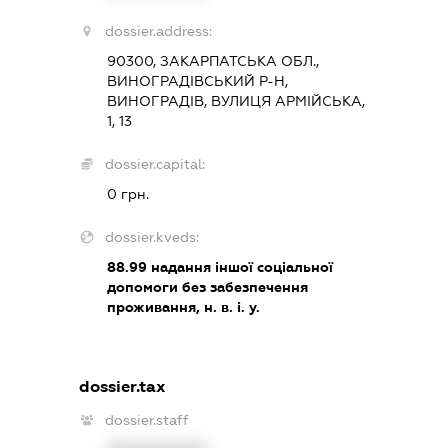
dossier.address:
90300, ЗАКАРПАТСЬКА ОБЛ.,
ВИНОГРАДІВСЬКИЙ Р-Н,
ВИНОГРАДІВ, ВУЛИЦЯ АРМІЙСЬКА,
1, 13
dossier.capital:
0 грн.
dossier.kveds:
88.99
надання іншої соціальної
допомоги без забезпечення
проживання, н. в. і. у.
dossier.tax
dossier.staff