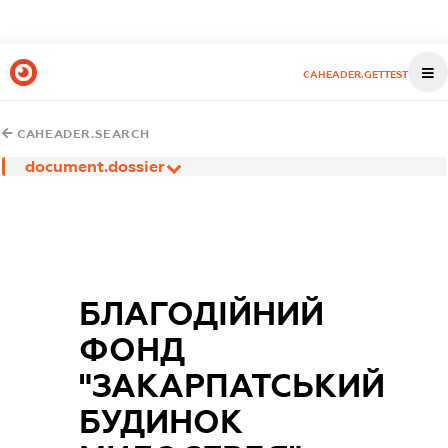
CAHEADER.GETTEST
CAHEADER.SEARCH
document.dossier
БЛАГОДІЙНИЙ
ФОНД
"ЗАКАРПАТСЬКИЙ
БУДИНОК