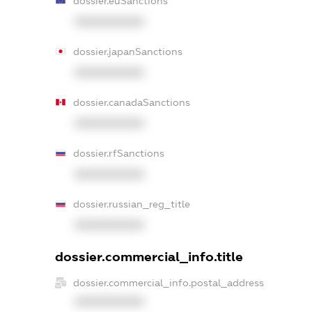
dossier.euSanctions
XXXXXXXXXX
dossier.japanSanctions
XXXXXXXXXX
dossier.canadaSanctions
XXXXXXXXXX
dossier.rfSanctions
XXXXXXXXXX
dossier.russian_reg_title
XXXXXXXXXX
dossier.commercial_info.title
dossier.commercial_info.postal_address
XXXXXXXXXX