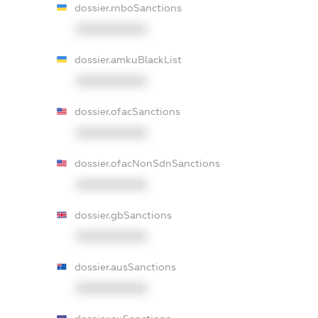
dossier.rnboSanctions
XXXXXXXXXX
dossier.amkuBlackList
XXXXXXXXXX
dossier.ofacSanctions
XXXXXXXXXX
dossier.ofacNonSdnSanctions
XXXXXXXXXX
dossier.gbSanctions
XXXXXXXXXX
dossier.ausSanctions
XXXXXXXXXX