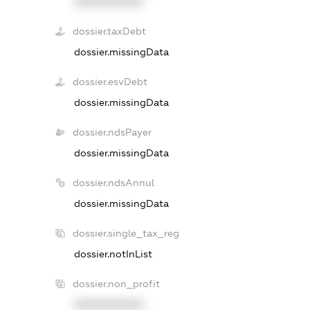
XXXXXXXXXX
dossier.taxDebt
dossier.missingData
dossier.esvDebt
dossier.missingData
dossier.ndsPayer
dossier.missingData
dossier.ndsAnnul
dossier.missingData
dossier.single_tax_reg
dossier.notInList
dossier.non_profit
XXXXXXXXXX