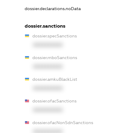
dossier.declarations.noData
dossier.sanctions
dossier.specSanctions
XXXXXXXXXX
dossier.rnboSanctions
XXXXXXXXXX
dossier.amkuBlackList
XXXXXXXXXX
dossier.ofacSanctions
XXXXXXXXXX
dossier.ofacNonSdnSanctions
XXXXXXXXXX