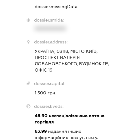
dossier.missingData
dossier.smida:
XXXXXXXXXX
dossier.address:
УКРАЇНА, 03118, МІСТО КИЇВ,
ПРОСПЕКТ ВАЛЕРІЯ
ЛОБАНОВСЬКОГО, БУДИНОК 115,
ОФІС 19
dossier.capital:
1 500 грн.
dossier.kveds:
46.90
неспеціалізована оптова
торгівля
63.99
надання інших
інформаційних послуг, н.в.і.у.