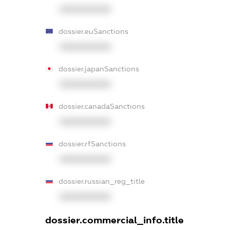
XXXXXXXXXX
dossier.euSanctions
XXXXXXXXXX
dossier.japanSanctions
XXXXXXXXXX
dossier.canadaSanctions
XXXXXXXXXX
dossier.rfSanctions
XXXXXXXXXX
dossier.russian_reg_title
XXXXXXXXXX
dossier.commercial_info.title