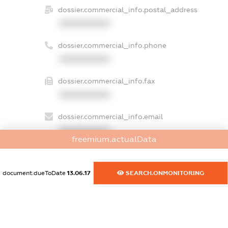
dossier.commercial_info.postal_address
XXXXXXXXXX
dossier.commercial_info.phone
XXXXXXXXXX
dossier.commercial_info.fax
XXXXXXXXXX
dossier.commercial_info.email
XXXXXXXXXX
freemium.actualData
dossier.commercial_info.website
XXXXXXXXXX
document.dueToDate
13.06.17
SEARCH.ONMONITORING
dossier.commercial_info.activity
XXXXXXXXXX