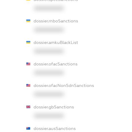
XXXXXXXXXX
dossier.rnboSanctions
XXXXXXXXXX
dossier.amkuBlackList
XXXXXXXXXX
dossier.ofacSanctions
XXXXXXXXXX
dossier.ofacNonSdnSanctions
XXXXXXXXXX
dossier.gbSanctions
XXXXXXXXXX
dossier.ausSanctions