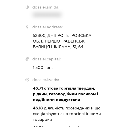
dossier.smida:
XXXXXXXXXX
dossier.address:
52800, ДНІПРОПЕТРОВСЬКА
ОБЛ., ПЕРШОТРАВЕНСЬК,
ВУЛИЦЯ ШКІЛЬНА, 31, 64
dossier.capital:
1 500 грн.
dossier.kveds:
46.71
оптова торгівля твердим,
рідким, газоподібним паливом і
подібними продуктами
46.18
діяльність посередників, що
спеціалізуються в торгівлі іншими
товарами