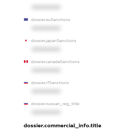
XXXXXXXXXX
dossier.euSanctions
XXXXXXXXXX
dossier.japanSanctions
XXXXXXXXXX
dossier.canadaSanctions
XXXXXXXXXX
dossier.rfSanctions
XXXXXXXXXX
dossier.russian_reg_title
XXXXXXXXXX
dossier.commercial_info.title