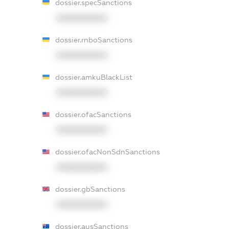
dossier.specSanctions
XXXXXXXXXX
dossier.rnboSanctions
XXXXXXXXXX
dossier.amkuBlackList
XXXXXXXXXX
dossier.ofacSanctions
XXXXXXXXXX
dossier.ofacNonSdnSanctions
XXXXXXXXXX
dossier.gbSanctions
XXXXXXXXXX
dossier.ausSanctions