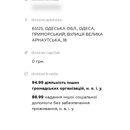
XXXXXXXXXX
dossier.address:
65125, ОДЕСЬКА ОБЛ., ОДЕСА,
ПРИМОРСЬКИЙ, ВУЛИЦЯ ВЕЛИКА
АРНАУТСЬКА, 18
dossier.capital:
0 грн.
dossier.kveds:
94.99
діяльність інших
громадських організацій, н. в. і. у.
88.99
надання іншої соціальної
допомоги без забезпечення
проживання, н. в. і. у.