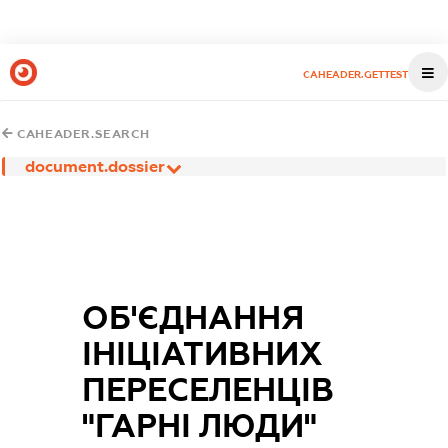
CAHEADER.GETTEST
CAHEADER.SEARCH
document.dossier
ОБ'ЄДНАННЯ
ІНІЦІАТИВНИХ
ПЕРЕСЕЛЕНЦІВ
"ГАРНІ ЛЮДИ"