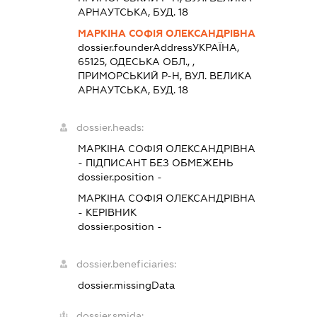
АРНАУТСЬКА, БУД. 18
МАРКІНА СОФІЯ ОЛЕКСАНДРІВНА
dossier.founderAddress
УКРАЇНА,
65125, ОДЕСЬКА ОБЛ., ,
ПРИМОРСЬКИЙ Р-Н, ВУЛ. ВЕЛИКА
АРНАУТСЬКА, БУД. 18
dossier.heads:
МАРКІНА СОФІЯ ОЛЕКСАНДРІВНА
-
ПІДПИСАНТ
БЕЗ ОБМЕЖЕНЬ
dossier.position -
МАРКІНА СОФІЯ ОЛЕКСАНДРІВНА
-
КЕРІВНИК
dossier.position -
dossier.beneficiaries:
dossier.missingData
dossier.smida: