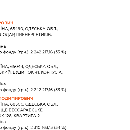
РОВИЧ
ЇНА, 65490, ОДЕСЬКА ОБЛ.,
ЛОДАР, ПР.ЕНЕРГЕТИКІВ,
їна
о фонду (грн.):
2 242 217,16
(33 %)
ЇНА, 65044, ОДЕСЬКА ОБЛ.,
КИЙ, БУДИНОК 41, КОРПУС А,
їна
о фонду (грн.):
2 242 217,16
(33 %)
ЛОДИМИРОВИЧ
ЇНА, 68500, ОДЕСЬКА ОБЛ.,
ИЩЕ БЕССАРАБСЬКЕ,
 128, КВАРТИРА 2
їна
о фонду (грн.):
2 310 163,13
(34 %)