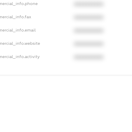
mercial_info.phone
XXXXXXXXXX
ercial_info.fax
XXXXXXXXXX
ercial_info.email
XXXXXXXXXX
mercial_info.website
XXXXXXXXXX
ercial_info.activity
XXXXXXXXXX
xampleText_1
xampleText_2
anonymousPerSearch2
DETAILS
FREEMIUM.REGISTER