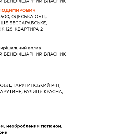
Й БЕНЕФІЦІАРНИЙ ВЛАСНИК
ЛОДИМИРОВИЧ
8500, ОДЕСЬКА ОБЛ.,
ИЩЕ БЕССАРАБСЬКЕ,
 128, КВАРТИРА 2
ирішальний вплив
Й БЕНЕФІЦІАРНИЙ ВЛАСНИК
 ОБЛ., ТАРУТИНСЬКИЙ Р-Н,
АРУТИНЕ, ВУЛИЦЯ КРАСНА,
ом, необробленим тютюном,
арин