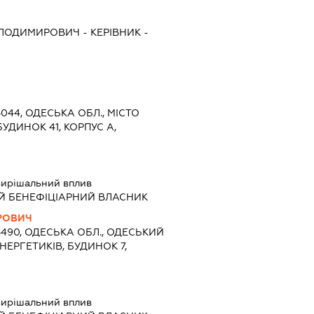
ЛОДИМИРОВИЧ
-
КЕРІВНИК
-
5044, ОДЕСЬКА ОБЛ., МІСТО
УДИНОК 41, КОРПУС А,
ирішальний вплив
Й БЕНЕФІЦІАРНИЙ ВЛАСНИК
РОВИЧ
5490, ОДЕСЬКА ОБЛ., ОДЕСЬКИЙ
ЕНЕРГЕТИКІВ, БУДИНОК 7,
ирішальний вплив