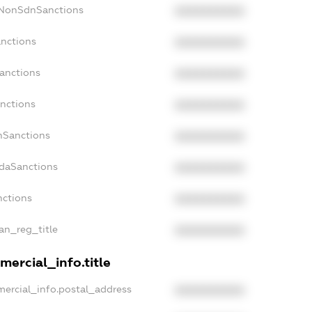
cNonSdnSanctions
XXXXXXXXXX
anctions
XXXXXXXXXX
Sanctions
XXXXXXXXXX
anctions
XXXXXXXXXX
anSanctions
XXXXXXXXXX
adaSanctions
XXXXXXXXXX
nctions
XXXXXXXXXX
ian_reg_title
XXXXXXXXXX
mercial_info.title
mercial_info.postal_address
XXXXXXXXXX