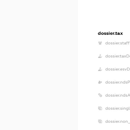
dossier.tax
dossier.staff
dossier.taxD
dossier.esv
dossier.nds
dossier.nds
dossier.sing
dossier.non_