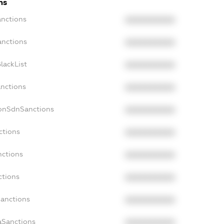
ns
anctions
XXXXXXXXXX
anctions
XXXXXXXXXX
lackList
XXXXXXXXXX
anctions
XXXXXXXXXX
NonSdnSanctions
XXXXXXXXXX
ctions
XXXXXXXXXX
nctions
XXXXXXXXXX
ctions
XXXXXXXXXX
Sanctions
XXXXXXXXXX
aSanctions
XXXXXXXXXX