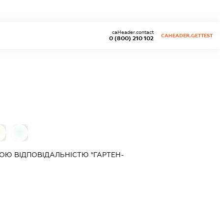
caHeader.contact
CAHEADER.GETTEST
0 (800) 210 102
0
0
Ю ВІДПОВІДАЛЬНІСТЮ "ГАРТЕН-