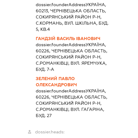
dossier.founderAddress
УКРАЇНА,
60213, ЧЕРНIВЕЦЬКА ОБЛАСТЬ,
СОКИРЯНСЬКИЙ РАЙОН Р-Н,
С.КОРМАНЬ, ВУЛ. ШКІЛЬНА, БУД.
5, КВ.4
ГАНДЗІЙ ВАСИЛЬ ІВАНОВИЧ
dossier.founderAddress
УКРАЇНА,
60226, ЧЕРНIВЕЦЬКА ОБЛАСТЬ,
СОКИРЯНСЬКИЙ РАЙОН Р-Н,
С.РОМАНКІВЦІ, ВУЛ. ЯРЕМЧУКА,
БУД. 7-А
ЗЕЛЕНИЙ ПАВЛО
ОЛЕКСАНДРОВИЧ
dossier.founderAddress
УКРАЇНА,
60226, ЧЕРНIВЕЦЬКА ОБЛАСТЬ,
СОКИРЯНСЬКИЙ РАЙОН Р-Н,
С.РОМАНКІВЦІ, ВУЛ. ГАГАРІНА,
БУД. 27
dossier.heads: