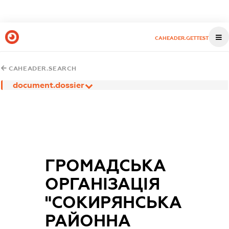
CAHEADER.GETTEST
CAHEADER.SEARCH
document.dossier
ГРОМАДСЬКА
ОРГАНІЗАЦІЯ
"СОКИРЯНСЬКА
РАЙОННА