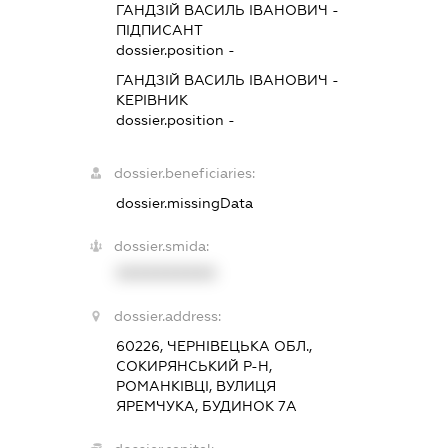
ГАНДЗІЙ ВАСИЛЬ ІВАНОВИЧ
-
ПІДПИСАНТ
dossier.position -
ГАНДЗІЙ ВАСИЛЬ ІВАНОВИЧ
-
КЕРІВНИК
dossier.position -
dossier.beneficiaries:
dossier.missingData
dossier.smida:
XXXXXXXXXX
dossier.address:
60226, ЧЕРНІВЕЦЬКА ОБЛ.,
СОКИРЯНСЬКИЙ Р-Н,
РОМАНКІВЦІ, ВУЛИЦЯ
ЯРЕМЧУКА, БУДИНОК 7А