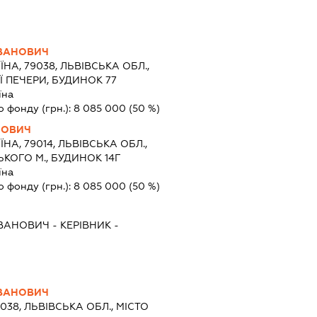
ІВАНОВИЧ
ЇНА, 79038, ЛЬВІВСЬКА ОБЛ.,
Ї ПЕЧЕРИ, БУДИНОК 77
їна
о фонду (грн.):
8 085 000
(50 %)
НОВИЧ
ЇНА, 79014, ЛЬВІВСЬКА ОБЛ.,
ЬКОГО М., БУДИНОК 14Г
їна
о фонду (грн.):
8 085 000
(50 %)
ІВАНОВИЧ
-
КЕРІВНИК
-
ІВАНОВИЧ
9038, ЛЬВІВСЬКА ОБЛ., МІСТО