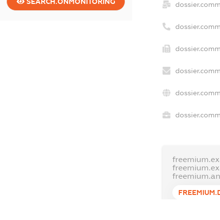
SEARCH.ONMONITORING
dossier.comm
dossier.comm
dossier.comm
dossier.comm
dossier.comm
dossier.comme
freemium.ex
freemium.e
freemium.a
FREEMIUM.