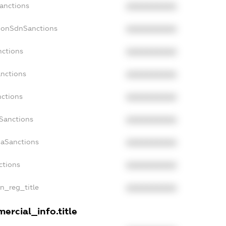
Sanctions
XXXXXXXXXX
NonSdnSanctions
XXXXXXXXXX
nctions
XXXXXXXXXX
anctions
XXXXXXXXXX
nctions
XXXXXXXXXX
nSanctions
XXXXXXXXXX
daSanctions
XXXXXXXXXX
ctions
XXXXXXXXXX
an_reg_title
XXXXXXXXXX
ercial_info.title