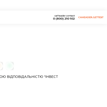
caHeader.contact
CAHEADER.GETTEST
0 (800) 210 102
0
0
Ю ВІДПОВІДАЛЬНІСТЮ "ІНВЕСТ