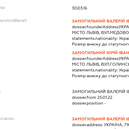
te:
30.03.16
dersAndBenef:
ЗАМОГИЛЬНИЙ ВАЛЕРІЙ 
dossier.founderAddress
УКРА
МІСТО ЛЬВІВ, ВУЛ.МЕДОВО
statements.nationality:
Укра
Розмір внеску до статутног
ЗАМОГИЛЬНИЙ ЮРІЙ ІВА
dossier.founderAddress
УКРА
МІСТО ЛЬВІВ, ВУЛ.ГОЛИНС
statements.nationality:
Укра
Розмір внеску до статутног
:
ЗАМОГИЛЬНИЙ ВАЛЕРІЙ 
dossier.from 25.01.22
dossier.position -
ciaries:
ЗАМОГИЛЬНИЙ ВАЛЕРІЙ 
dossier.address:
УКРАЇНА, 7