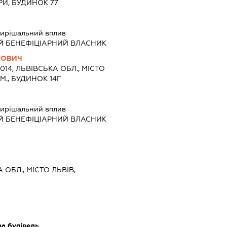
РИ, БУДИНОК 77
ирішальний вплив
Й БЕНЕФІЦІАРНИЙ ВЛАСНИК
НОВИЧ
9014, ЛЬВІВСЬКА ОБЛ., МІСТО
М., БУДИНОК 14Г
ирішальний вплив
Й БЕНЕФІЦІАРНИЙ ВЛАСНИК
 ОБЛ., МІСТО ЛЬВІВ,
ва будівель