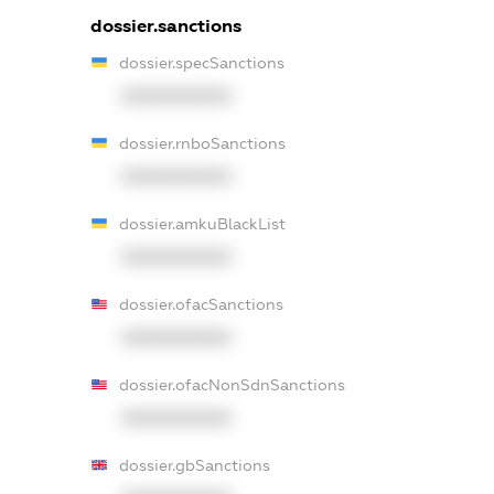
dossier.sanctions
dossier.specSanctions
XXXXXXXXXX
dossier.rnboSanctions
XXXXXXXXXX
dossier.amkuBlackList
XXXXXXXXXX
dossier.ofacSanctions
XXXXXXXXXX
dossier.ofacNonSdnSanctions
XXXXXXXXXX
dossier.gbSanctions