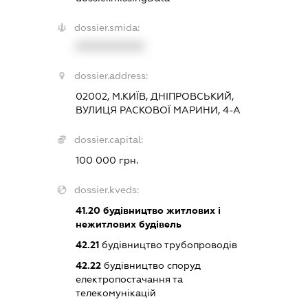
dossier.smida:
XXXXXXXXXX
dossier.address:
02002, М.КИЇВ, ДНІПРОВСЬКИЙ,
ВУЛИЦЯ РАСКОВОЇ МАРИНИ, 4-А
dossier.capital:
100 000 грн.
dossier.kveds:
41.20
будівництво житлових і
нежитлових будівель
42.21
будівництво трубопроводів
42.22
будівництво споруд
електропостачання та
телекомунікацій