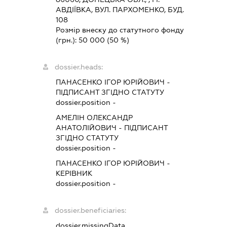
АВДІЇВКА, ВУЛ. ПАРХОМЕНКО, БУД.
108
Розмір внеску до статутного фонду
(грн.):
50 000
(50 %)
dossier.heads:
ПАНАСЕНКО ІГОР ЮРІЙОВИЧ
-
ПІДПИСАНТ
ЗГІДНО СТАТУТУ
dossier.position -
АМЕЛІН ОЛЕКСАНДР
АНАТОЛІЙОВИЧ
-
ПІДПИСАНТ
ЗГІДНО СТАТУТУ
dossier.position -
ПАНАСЕНКО ІГОР ЮРІЙОВИЧ
-
КЕРІВНИК
dossier.position -
dossier.beneficiaries:
dossier.missingData