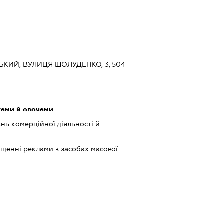
СЬКИЙ, ВУЛИЦЯ ШОЛУДЕНКО, 3, 504
тами й овочами
нь комерційної діяльності й
щенні реклами в засобах масової