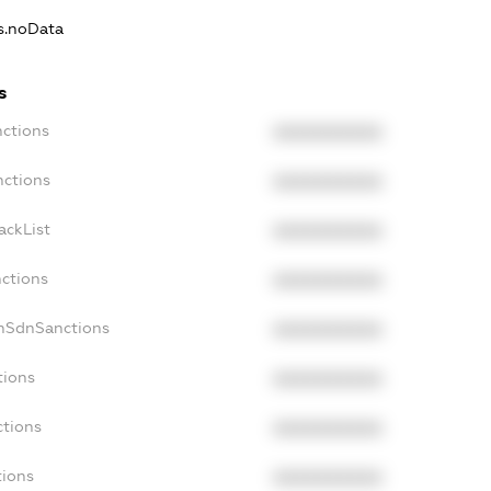
ns.noData
s
nctions
XXXXXXXXXX
nctions
XXXXXXXXXX
ackList
XXXXXXXXXX
nctions
XXXXXXXXXX
onSdnSanctions
XXXXXXXXXX
tions
XXXXXXXXXX
ctions
XXXXXXXXXX
tions
XXXXXXXXXX