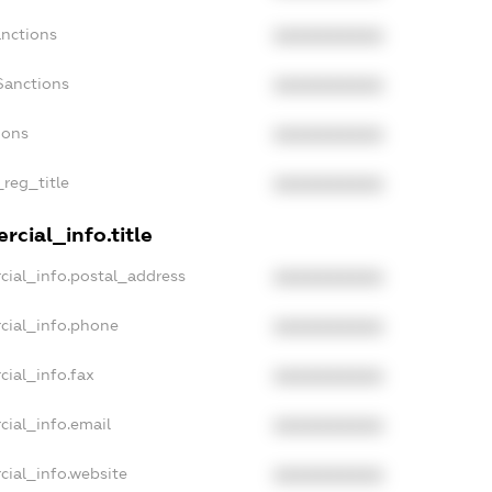
anctions
XXXXXXXXXX
Sanctions
XXXXXXXXXX
ions
XXXXXXXXXX
_reg_title
XXXXXXXXXX
cial_info.title
cial_info.postal_address
XXXXXXXXXX
cial_info.phone
XXXXXXXXXX
cial_info.fax
XXXXXXXXXX
cial_info.email
XXXXXXXXXX
cial_info.website
XXXXXXXXXX