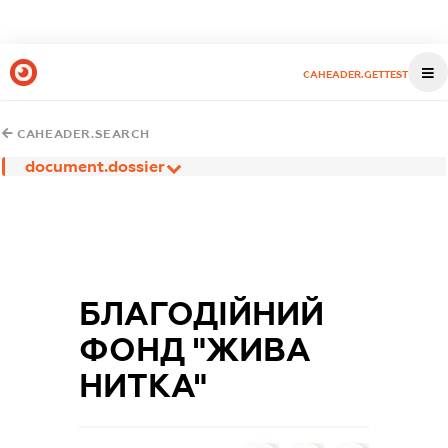
CAHEADER.GETTEST
CAHEADER.SEARCH
document.dossier
БЛАГОДІЙНИЙ
ФОНД "ЖИВА
НИТКА"