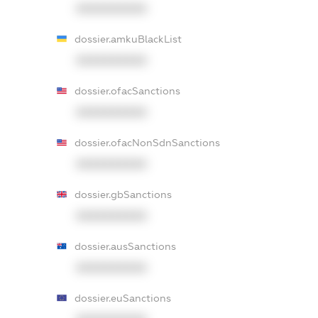
XXXXXXXXXX
dossier.amkuBlackList
XXXXXXXXXX
dossier.ofacSanctions
XXXXXXXXXX
dossier.ofacNonSdnSanctions
XXXXXXXXXX
dossier.gbSanctions
XXXXXXXXXX
dossier.ausSanctions
XXXXXXXXXX
dossier.euSanctions