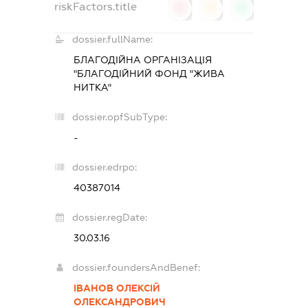
riskFactors.title
0
0
0
dossier.fullName:
БЛАГОДІЙНА ОРГАНІЗАЦІЯ
"БЛАГОДІЙНИЙ ФОНД "ЖИВА
НИТКА"
dossier.opfSubType:
-
dossier.edrpo:
40387014
dossier.regDate:
30.03.16
dossier.foundersAndBenef:
ІВАНОВ ОЛЕКСІЙ
ОЛЕКСАНДРОВИЧ