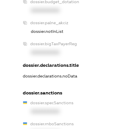
dossier.budget_dotation
XXXXXXXXXX
dossier.palne_akciz
dossier.notInList
dossier.bigTaxPayerReg
XXXXXXXXXX
dossier.declarations.title
dossier.declarations.noData
dossier.sanctions
dossier.specSanctions
XXXXXXXXXX
dossier.rnboSanctions