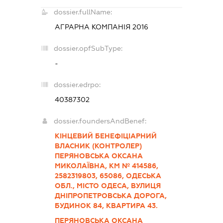
dossier.fullName:
АГРАРНА КОМПАНІЯ 2016
dossier.opfSubType:
-
dossier.edrpo:
40387302
dossier.foundersAndBenef:
КІНЦЕВИЙ БЕНЕФІЦІАРНИЙ
ВЛАСНИК (КОНТРОЛЕР)
ПЕРЯНОВСЬКА ОКСАНА
МИКОЛАЇВНА, КМ № 414586,
2582319803, 65086, ОДЕСЬКА
ОБЛ., МІСТО ОДЕСА, ВУЛИЦЯ
ДНІПРОПЕТРОВСЬКА ДОРОГА,
БУДИНОК 84, КВАРТИРА 43.
ПЕРЯНОВСЬКА ОКСАНА