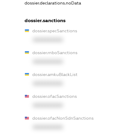
dossier.declarations.noData
dossier.sanctions
dossier.specSanctions
XXXXXXXXXX
dossier.rnboSanctions
XXXXXXXXXX
dossier.amkuBlackList
XXXXXXXXXX
dossier.ofacSanctions
XXXXXXXXXX
dossier.ofacNonSdnSanctions
XXXXXXXXXX