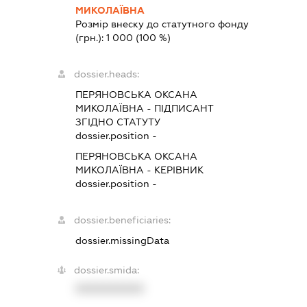
МИКОЛАЇВНА
Розмір внеску до статутного фонду
(грн.):
1 000
(100 %)
dossier.heads:
ПЕРЯНОВСЬКА ОКСАНА
МИКОЛАЇВНА
-
ПІДПИСАНТ
ЗГІДНО СТАТУТУ
dossier.position -
ПЕРЯНОВСЬКА ОКСАНА
МИКОЛАЇВНА
-
КЕРІВНИК
dossier.position -
dossier.beneficiaries:
dossier.missingData
dossier.smida:
XXXXXXXXXX