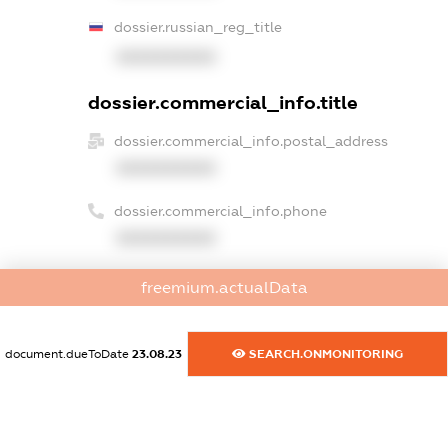
dossier.russian_reg_title
XXXXXXXXXX
dossier.commercial_info.title
dossier.commercial_info.postal_address
XXXXXXXXXX
dossier.commercial_info.phone
XXXXXXXXXX
dossier.commercial_info.fax
freemium.actualData
XXXXXXXXXX
dossier.commercial_info.email
document.dueToDate
23.08.23
SEARCH.ONMONITORING
XXXXXXXXXX
dossier.commercial_info.website
XXXXXXXXXX