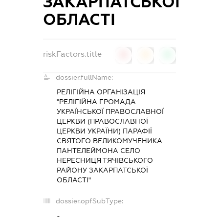
ЗАКАРПАТСЬКОЇ
ОБЛАСТІ
riskFactors.title
0
0
0
dossier.fullName:
РЕЛІГІЙНА ОРГАНІЗАЦІЯ
"РЕЛІГІЙНА ГРОМАДА
УКРАЇНСЬКОЇ ПРАВОСЛАВНОЇ
ЦЕРКВИ (ПРАВОСЛАВНОЇ
ЦЕРКВИ УКРАЇНИ) ПАРАФІЇ
СВЯТОГО ВЕЛИКОМУЧЕНИКА
ПАНТЕЛЕЙМОНА СЕЛО
НЕРЕСНИЦЯ ТЯЧІВСЬКОГО
РАЙОНУ ЗАКАРПАТСЬКОЇ
ОБЛАСТІ"
dossier.opfSubType:
-