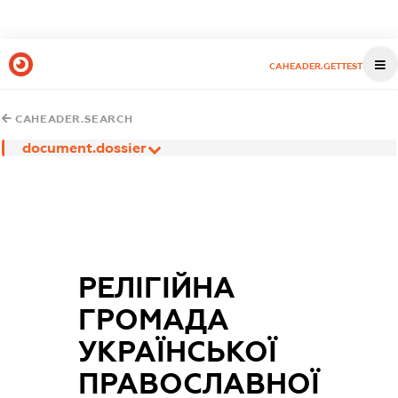
CAHEADER.GETTEST
CAHEADER.SEARCH
document.dossier
РЕЛІГІЙНА
ГРОМАДА
УКРАЇНСЬКОЇ
ПРАВОСЛАВНОЇ