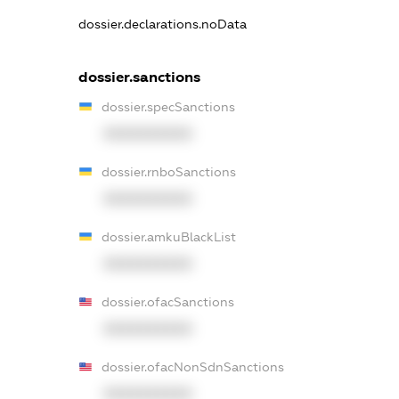
dossier.declarations.noData
dossier.sanctions
dossier.specSanctions
XXXXXXXXXX
dossier.rnboSanctions
XXXXXXXXXX
dossier.amkuBlackList
XXXXXXXXXX
dossier.ofacSanctions
XXXXXXXXXX
dossier.ofacNonSdnSanctions
XXXXXXXXXX