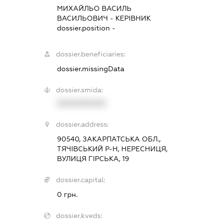
МИХАЙЛЬО ВАСИЛЬ
ВАСИЛЬОВИЧ
-
КЕРІВНИК
dossier.position -
dossier.beneficiaries:
dossier.missingData
dossier.smida:
XXXXXXXXXX
dossier.address:
90540, ЗАКАРПАТСЬКА ОБЛ.,
ТЯЧІВСЬКИЙ Р-Н, НЕРЕСНИЦЯ,
ВУЛИЦЯ ГІРСЬКА, 19
dossier.capital:
0 грн.
dossier.kveds: