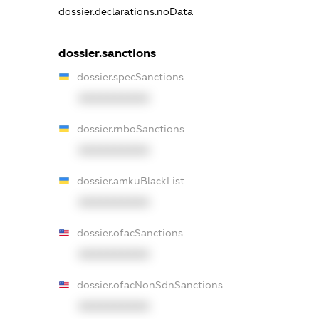
dossier.declarations.noData
dossier.sanctions
dossier.specSanctions
XXXXXXXXXX
dossier.rnboSanctions
XXXXXXXXXX
dossier.amkuBlackList
XXXXXXXXXX
dossier.ofacSanctions
XXXXXXXXXX
dossier.ofacNonSdnSanctions
XXXXXXXXXX