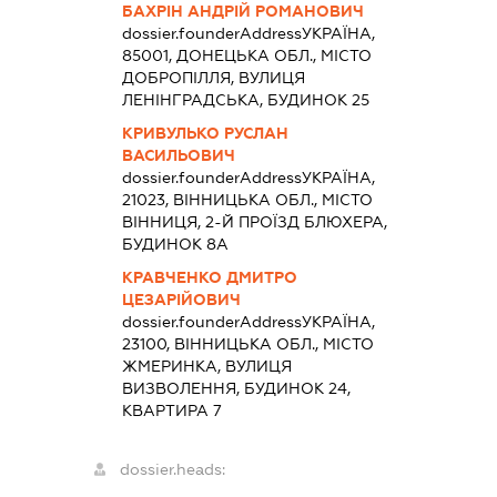
БАХРІН АНДРІЙ РОМАНОВИЧ
dossier.founderAddress
УКРАЇНА,
85001, ДОНЕЦЬКА ОБЛ., МІСТО
ДОБРОПІЛЛЯ, ВУЛИЦЯ
ЛЕНІНГРАДСЬКА, БУДИНОК 25
КРИВУЛЬКО РУСЛАН
ВАСИЛЬОВИЧ
dossier.founderAddress
УКРАЇНА,
21023, ВІННИЦЬКА ОБЛ., МІСТО
ВІННИЦЯ, 2-Й ПРОЇЗД БЛЮХЕРА,
БУДИНОК 8А
КРАВЧЕНКО ДМИТРО
ЦЕЗАРІЙОВИЧ
dossier.founderAddress
УКРАЇНА,
23100, ВІННИЦЬКА ОБЛ., МІСТО
ЖМЕРИНКА, ВУЛИЦЯ
ВИЗВОЛЕННЯ, БУДИНОК 24,
КВАРТИРА 7
dossier.heads: