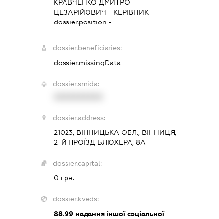
КРАВЧЕНКО ДМИТРО
ЦЕЗАРІЙОВИЧ
-
КЕРІВНИК
dossier.position -
dossier.beneficiaries:
dossier.missingData
dossier.smida:
XXXXXXXXXX
dossier.address:
21023, ВІННИЦЬКА ОБЛ., ВІННИЦЯ,
2-Й ПРОЇЗД БЛЮХЕРА, 8А
dossier.capital:
0 грн.
dossier.kveds:
88.99
надання іншої соціальної