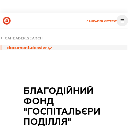
CAHEADER.GETTEST
CAHEADER.SEARCH
document.dossier
БЛАГОДІЙНИЙ
ФОНД
"ГОСПІТАЛЬЄРИ
ПОДІЛЛЯ"