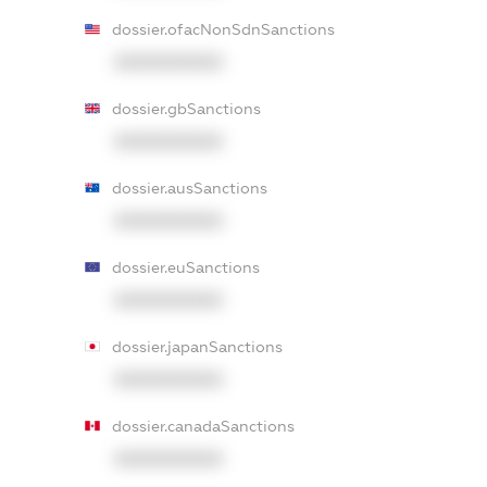
dossier.ofacNonSdnSanctions
XXXXXXXXXX
dossier.gbSanctions
XXXXXXXXXX
dossier.ausSanctions
XXXXXXXXXX
dossier.euSanctions
XXXXXXXXXX
dossier.japanSanctions
XXXXXXXXXX
dossier.canadaSanctions
XXXXXXXXXX