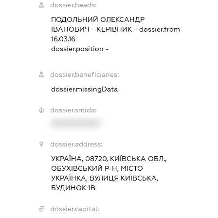
dossier.heads:
ПОДОЛЬНИЙ ОЛЕКСАНДР
ІВАНОВИЧ
-
КЕРІВНИК
- dossier.from
16.03.16
dossier.position -
dossier.beneficiaries:
dossier.missingData
dossier.smida:
XXXXXXXXXX
dossier.address:
УКРАЇНА, 08720, КИЇВСЬКА ОБЛ.,
ОБУХІВСЬКИЙ Р-Н, МІСТО
УКРАЇНКА, ВУЛИЦЯ КИЇВСЬКА,
БУДИНОК 1В
dossier.capital: