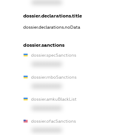
XXXXXXXXXX
dossier.declarations.title
dossier.declarations.noData
dossier.sanctions
dossier.specSanctions
XXXXXXXXXX
dossier.rnboSanctions
XXXXXXXXXX
dossier.amkuBlackList
XXXXXXXXXX
dossier.ofacSanctions
XXXXXXXXXX