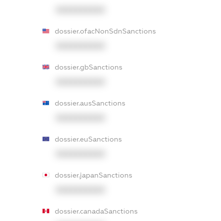
XXXXXXXXXX
dossier.ofacNonSdnSanctions
XXXXXXXXXX
dossier.gbSanctions
XXXXXXXXXX
dossier.ausSanctions
XXXXXXXXXX
dossier.euSanctions
XXXXXXXXXX
dossier.japanSanctions
XXXXXXXXXX
dossier.canadaSanctions