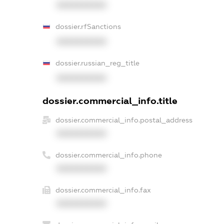
XXXXXXXXXX
dossier.rfSanctions
XXXXXXXXXX
dossier.russian_reg_title
XXXXXXXXXX
dossier.commercial_info.title
dossier.commercial_info.postal_address
XXXXXXXXXX
dossier.commercial_info.phone
XXXXXXXXXX
dossier.commercial_info.fax
XXXXXXXXXX