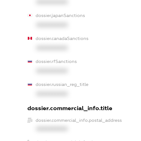
XXXXXXXXXX
dossier.japanSanctions
XXXXXXXXXX
dossier.canadaSanctions
XXXXXXXXXX
dossier.rfSanctions
XXXXXXXXXX
dossier.russian_reg_title
XXXXXXXXXX
dossier.commercial_info.title
dossier.commercial_info.postal_address
XXXXXXXXXX