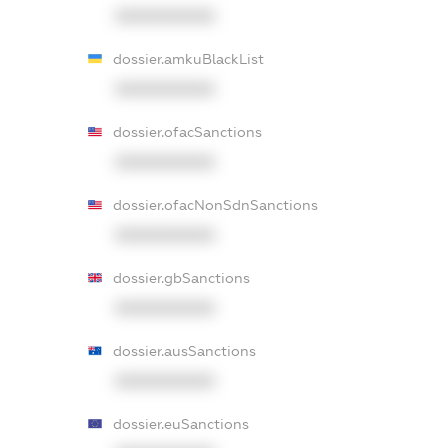
XXXXXXXXXX
dossier.amkuBlackList
XXXXXXXXXX
dossier.ofacSanctions
XXXXXXXXXX
dossier.ofacNonSdnSanctions
XXXXXXXXXX
dossier.gbSanctions
XXXXXXXXXX
dossier.ausSanctions
XXXXXXXXXX
dossier.euSanctions