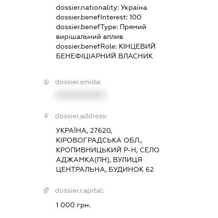
dossier.nationality:
Україна
dossier.benefInterest:
100
dossier.benefType:
Прямий
вирішальний вплив
dossier.benefRole:
КІНЦЕВИЙ
БЕНЕФІЦІАРНИЙ ВЛАСНИК
dossier.smida:
XXXXXXXXXX
dossier.address:
УКРАЇНА, 27620,
КІРОВОГРАДСЬКА ОБЛ.,
КРОПИВНИЦЬКИЙ Р-Н, СЕЛО
АДЖАМКА(ПН), ВУЛИЦЯ
ЦЕНТРАЛЬНА, БУДИНОК 62
dossier.capital:
1 000 грн.