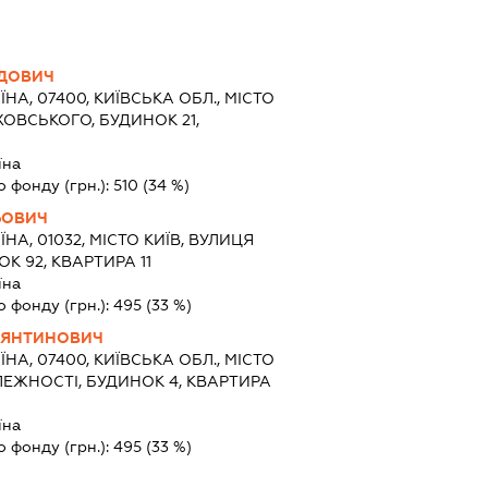
ІДОВИЧ
ЇНА, 07400, КИЇВСЬКА ОБЛ., МІСТО
ОВСЬКОГО, БУДИНОК 21,
їна
о фонду (грн.):
510
(34 %)
ЬОВИЧ
ЇНА, 01032, МІСТО КИЇВ, ВУЛИЦЯ
К 92, КВАРТИРА 11
їна
о фонду (грн.):
495
(33 %)
ТЯНТИНОВИЧ
ЇНА, 07400, КИЇВСЬКА ОБЛ., МІСТО
ЕЖНОСТІ, БУДИНОК 4, КВАРТИРА
їна
о фонду (грн.):
495
(33 %)