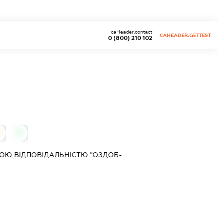
caHeader.contact
CAHEADER.GETTEST
0 (800) 210 102
0
0
ОЮ ВІДПОВІДАЛЬНІСТЮ "ОЗДОБ-