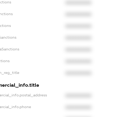
ctions
XXXXXXXXXX
nctions
XXXXXXXXXX
ctions
XXXXXXXXXX
Sanctions
XXXXXXXXXX
daSanctions
XXXXXXXXXX
ctions
XXXXXXXXXX
n_reg_title
XXXXXXXXXX
ercial_info.title
rcial_info.postal_address
XXXXXXXXXX
ercial_info.phone
XXXXXXXXXX