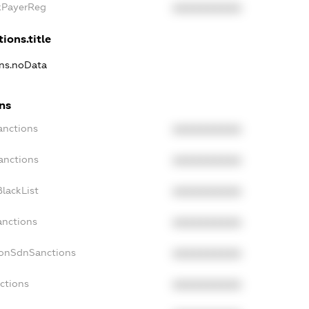
axPayerReg
XXXXXXXXXX
ions.title
ons.noData
ons
anctions
XXXXXXXXXX
anctions
XXXXXXXXXX
lackList
XXXXXXXXXX
anctions
XXXXXXXXXX
NonSdnSanctions
XXXXXXXXXX
ctions
XXXXXXXXXX