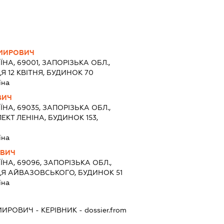
МИРОВИЧ
ЇНА, 69001, ЗАПОРІЗЬКА ОБЛ.,
 12 КВІТНЯ, БУДИНОК 70
їна
ВИЧ
ЇНА, 69035, ЗАПОРІЗЬКА ОБЛ.,
КТ ЛЕНІНА, БУДИНОК 153,
їна
ОВИЧ
ЇНА, 69096, ЗАПОРІЗЬКА ОБЛ.,
ЦЯ АЙВАЗОВСЬКОГО, БУДИНОК 51
їна
МИРОВИЧ
-
КЕРІВНИК
- dossier.from