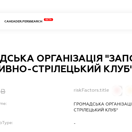
BETA
CAHEADER.PERSSEARCH
ДСЬКА ОРГАНІЗАЦІЯ "ЗАП
ИВНО-СТРІЛЕЦЬКИЙ КЛУБ
riskFactors.title
0
ame:
ГРОМАДСЬКА ОРГАНІЗАЦІ
СТРІЛЕЦЬКИЙ КЛУБ"
bType:
-