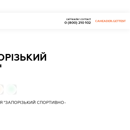
caHeader.contact
CAHEADER.GETTEST
0 (800) 210 102
ОРІЗЬКИЙ
"
0
0
Я "ЗАПОРІЗЬКИЙ СПОРТИВНО-