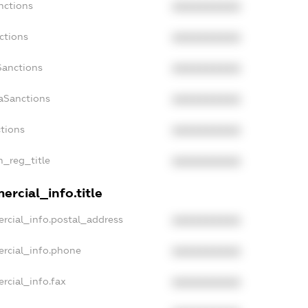
nctions
XXXXXXXXXX
ctions
XXXXXXXXXX
Sanctions
XXXXXXXXXX
daSanctions
XXXXXXXXXX
ctions
XXXXXXXXXX
n_reg_title
XXXXXXXXXX
ercial_info.title
rcial_info.postal_address
XXXXXXXXXX
ercial_info.phone
XXXXXXXXXX
rcial_info.fax
XXXXXXXXXX