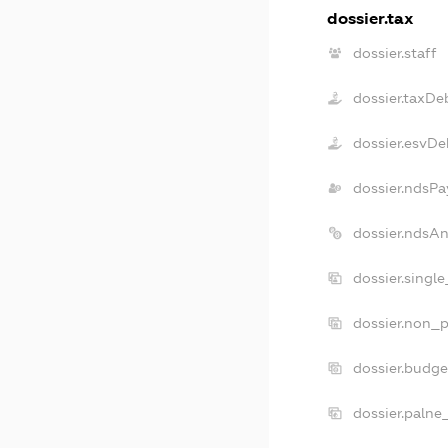
dossier.tax
dossier.staff
dossier.taxDe
dossier.esvDe
dossier.ndsPa
dossier.ndsA
dossier.singl
dossier.non_p
dossier.budg
dossier.palne