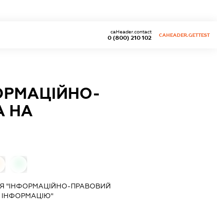
caHeader.contact
CAHEADER.GETTEST
0 (800) 210 102
ОРМАЦІЙНО-
А НА
0
ІЯ "ІНФОРМАЦІЙНО-ПРАВОВИЙ
А ІНФОРМАЦІЮ"