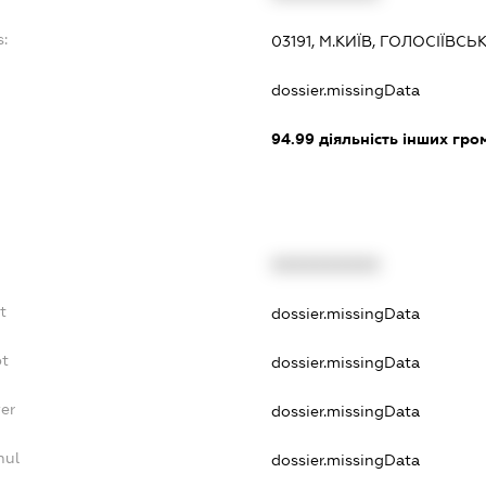
s:
03191, М.КИЇВ, ГОЛОСІЇВСЬ
:
dossier.missingData
94.99
діяльність інших грома
XXXXXXXXXX
t
dossier.missingData
bt
dossier.missingData
er
dossier.missingData
nul
dossier.missingData