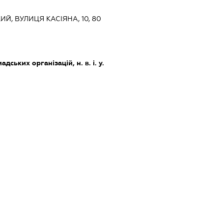
КИЙ, ВУЛИЦЯ КАСІЯНА, 10, 80
дських організацій, н. в. і. у.