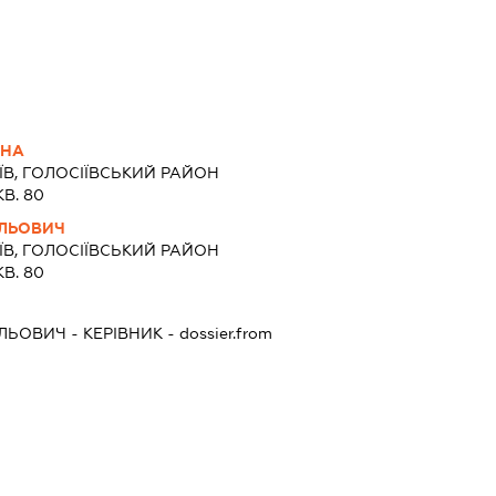
ВНА
ЇВ, ГОЛОСІЇВСЬКИЙ РАЙОН
КВ. 80
ЛЬОВИЧ
ЇВ, ГОЛОСІЇВСЬКИЙ РАЙОН
КВ. 80
ЛЬОВИЧ
-
КЕРІВНИК
- dossier.from