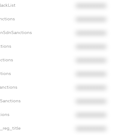
lackList
XXXXXXXXXX
nctions
XXXXXXXXXX
onSdnSanctions
XXXXXXXXXX
ctions
XXXXXXXXXX
nctions
XXXXXXXXXX
ctions
XXXXXXXXXX
Sanctions
XXXXXXXXXX
aSanctions
XXXXXXXXXX
tions
XXXXXXXXXX
n_reg_title
XXXXXXXXXX