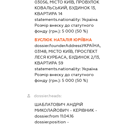
03056, МІСТО КИЇВ, ПРОВУЛОК
КОВАЛЬСЬКИЙ, БУДИНОК 13,
КВАРТИРА 14
statements.nationality:
Україна
Розмір внеску до статутного
фонду (грн.):
5 000
(50 %)
БУСЛЮК НАТАЛІЯ ЮРІЇВНА
dossier.founderAddress
УКРАЇНА,
03148, МІСТО КИЇВ, ПРОСПЕКТ
ЛЕСЯ КУРБАСА, БУДИНОК 2/13,
КВАРТИРА 59
statements.nationality:
Україна
Розмір внеску до статутного
фонду (грн.):
5 000
(50 %)
dossier.heads:
ШАБЛАТОВИЧ АНДРІЙ
МИКОЛАЙОВИЧ
-
КЕРІВНИК
-
dossier.from 11.04.16
dossier.position -