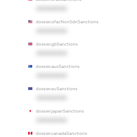
XXXXXXXXXX
dossier.ofacNonSdnSanctions
XXXXXXXXXX
dossier.gbSanctions
XXXXXXXXXX
dossier.ausSanctions
XXXXXXXXXX
dossier.euSanctions
XXXXXXXXXX
dossier.japanSanctions
XXXXXXXXXX
dossier.canadaSanctions