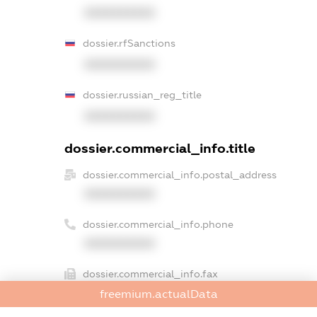
XXXXXXXXXX
dossier.rfSanctions
XXXXXXXXXX
dossier.russian_reg_title
XXXXXXXXXX
dossier.commercial_info.title
dossier.commercial_info.postal_address
XXXXXXXXXX
dossier.commercial_info.phone
XXXXXXXXXX
dossier.commercial_info.fax
XXXXXXXXXX
freemium.actualData