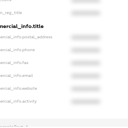
XXXXXXXXXX
an_reg_title
XXXXXXXXXX
ercial_info.title
ercial_info.postal_address
XXXXXXXXXX
ercial_info.phone
XXXXXXXXXX
ercial_info.fax
XXXXXXXXXX
ercial_info.email
XXXXXXXXXX
ercial_info.website
XXXXXXXXXX
rcial_info.activity
XXXXXXXXXX
xampleText_1