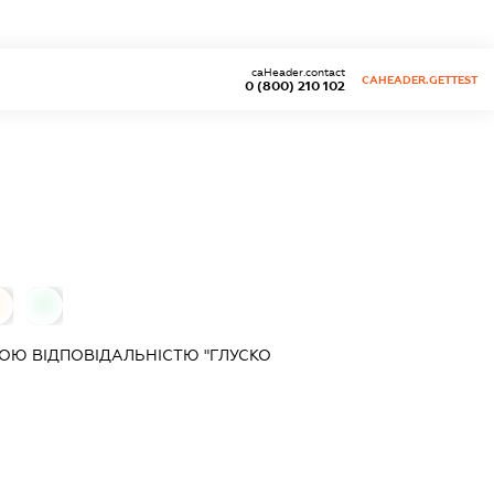
caHeader.contact
CAHEADER.GETTEST
0 (800) 210 102
0
0
ОЮ ВІДПОВІДАЛЬНІСТЮ "ГЛУСКО