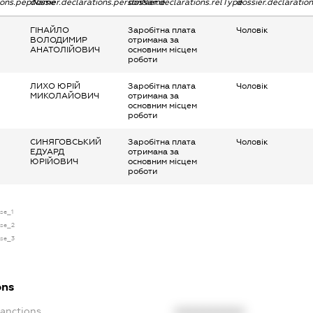
tions.pepName
dossier.declarations.personName
dossier.declarations.relType
dossier.declaratio
ГІНАЙЛО
Заробітна плата
Чоловік
ВОЛОДИМИР
отримана за
АНАТОЛІЙОВИЧ
основним місцем
роботи
ЛИХО ЮРІЙ
Заробітна плата
Чоловік
МИКОЛАЙОВИЧ
отримана за
основним місцем
роботи
СИНЯГОВСЬКИЙ
Заробітна плата
Чоловік
ЕДУАРД
отримана за
ЮРІЙОВИЧ
основним місцем
роботи
nse_1
nse_2
nse_3
ons
Sanctions
XXXXXXXXXX