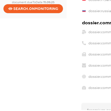
document.dueToDate
11.09.25
SEARCH.ONMONITORING
dossier.russi
dossier.comm
dossier.comm
dossier.comm
dossier.comm
dossier.comm
dossier.comm
dossier.comme
freemium.e