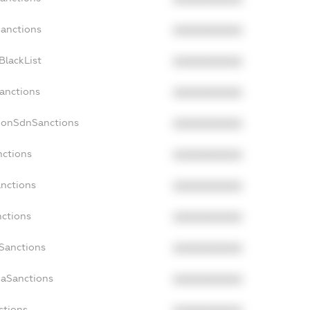
Sanctions
XXXXXXXXXX
BlackList
XXXXXXXXXX
Sanctions
XXXXXXXXXX
cNonSdnSanctions
XXXXXXXXXX
nctions
XXXXXXXXXX
anctions
XXXXXXXXXX
nctions
XXXXXXXXXX
nSanctions
XXXXXXXXXX
daSanctions
XXXXXXXXXX
ctions