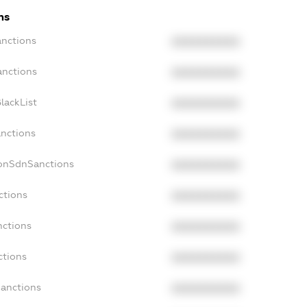
ns
anctions
XXXXXXXXXX
anctions
XXXXXXXXXX
lackList
XXXXXXXXXX
anctions
XXXXXXXXXX
NonSdnSanctions
XXXXXXXXXX
ctions
XXXXXXXXXX
nctions
XXXXXXXXXX
ctions
XXXXXXXXXX
Sanctions
XXXXXXXXXX