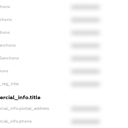
tions
XXXXXXXXXX
ctions
XXXXXXXXXX
tions
XXXXXXXXXX
anctions
XXXXXXXXXX
aSanctions
XXXXXXXXXX
tions
XXXXXXXXXX
_reg_title
XXXXXXXXXX
rcial_info.title
cial_info.postal_address
XXXXXXXXXX
rcial_info.phone
XXXXXXXXXX