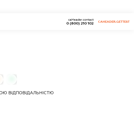
caHeader.contact
CAHEADER.GETTEST
0 (800) 210 102
0
ОЮ ВІДПОВІДАЛЬНІСТЮ