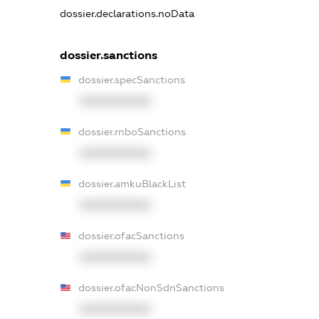
dossier.declarations.noData
dossier.sanctions
dossier.specSanctions
XXXXXXXXXX
dossier.rnboSanctions
XXXXXXXXXX
dossier.amkuBlackList
XXXXXXXXXX
dossier.ofacSanctions
XXXXXXXXXX
dossier.ofacNonSdnSanctions
XXXXXXXXXX