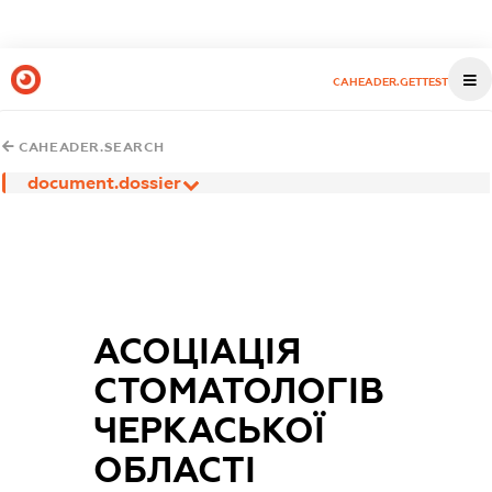
CAHEADER.GETTEST
CAHEADER.SEARCH
document.dossier
АСОЦІАЦІЯ
СТОМАТОЛОГІВ
ЧЕРКАСЬКОЇ
ОБЛАСТІ