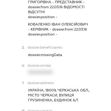
ГРИГОРІВНА
-
ПРЕДСТАВНИК
-
dossier.from 22.03.16
ВІДОМОСТІ
ВІДСУТНІ
dossier.position -
КОВАЛЕНКО ІВАН ОЛЕКСІЙОВИЧ
-
КЕРІВНИК
- dossier.from 22.03.16
dossier.position -
dossier.beneficiaries:
dossier.missingData
dossier.smida:
XXXXXXXXXX
dossier.address:
УКРАЇНА, 18009, ЧЕРКАСЬКА ОБЛ.,
МІСТО ЧЕРКАСИ, ВУЛИЦЯ
ГРУЗИНЕНКА, БУДИНОК 6/1
dossier.capital: