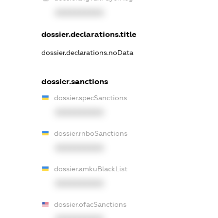
XXXXXXXXXX
dossier.declarations.title
dossier.declarations.noData
dossier.sanctions
dossier.specSanctions
XXXXXXXXXX
dossier.rnboSanctions
XXXXXXXXXX
dossier.amkuBlackList
XXXXXXXXXX
dossier.ofacSanctions