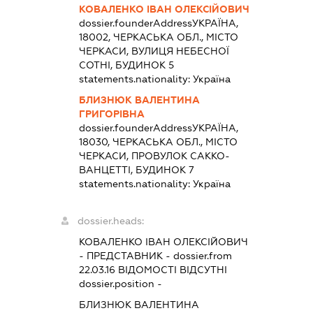
КОВАЛЕНКО ІВАН ОЛЕКСІЙОВИЧ
dossier.founderAddress
УКРАЇНА,
18002, ЧЕРКАСЬКА ОБЛ., МІСТО
ЧЕРКАСИ, ВУЛИЦЯ НЕБЕСНОЇ
СОТНІ, БУДИНОК 5
statements.nationality:
Україна
БЛИЗНЮК ВАЛЕНТИНА
ГРИГОРІВНА
dossier.founderAddress
УКРАЇНА,
18030, ЧЕРКАСЬКА ОБЛ., МІСТО
ЧЕРКАСИ, ПРОВУЛОК САККО-
ВАНЦЕТТІ, БУДИНОК 7
statements.nationality:
Україна
dossier.heads:
КОВАЛЕНКО ІВАН ОЛЕКСІЙОВИЧ
-
ПРЕДСТАВНИК
- dossier.from
22.03.16
ВІДОМОСТІ ВІДСУТНІ
dossier.position -
БЛИЗНЮК ВАЛЕНТИНА