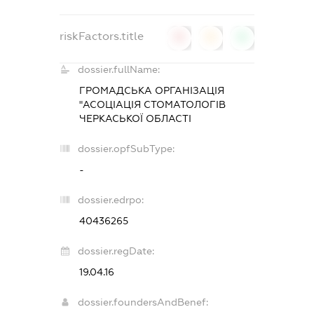
riskFactors.title
0
0
0
dossier.fullName:
ГРОМАДСЬКА ОРГАНІЗАЦІЯ
"АСОЦІАЦІЯ СТОМАТОЛОГІВ
ЧЕРКАСЬКОЇ ОБЛАСТІ
dossier.opfSubType:
-
dossier.edrpo:
40436265
dossier.regDate:
19.04.16
dossier.foundersAndBenef: